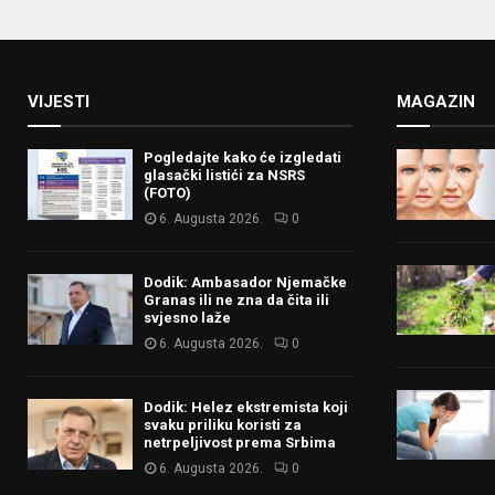
VIJESTI
MAGAZIN
Pogledajte kako će izgledati
glasački listići za NSRS
(FOTO)
6. Augusta 2026.
0
Dodik: Ambasador Njemačke
Granas ili ne zna da čita ili
svjesno laže
6. Augusta 2026.
0
Dodik: Helez ekstremista koji
svaku priliku koristi za
netrpeljivost prema Srbima
6. Augusta 2026.
0