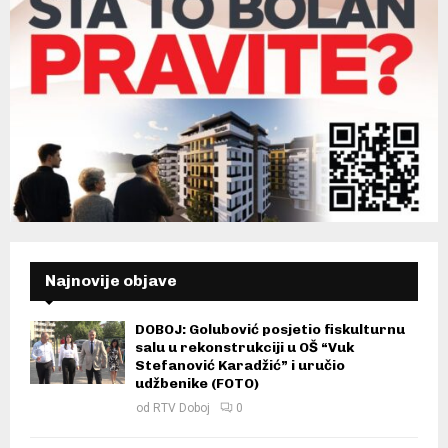
Najnovije objave
DOBOJ: Golubović posjetio fiskulturnu
salu u rekonstrukciji u OŠ “Vuk
Stefanović Karadžić” i uručio
udžbenike (FOTO)
od
RTV Doboj
0