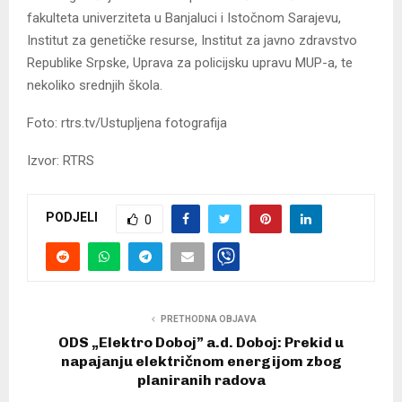
fakulteta univerziteta u Banjaluci i Istočnom Sarajevu,
Institut za genetičke resurse, Institut za javno zdravstvo
Republike Srpske, Uprava za policijsku upravu MUP-a, te
nekoliko srednjih škola.
Foto: rtrs.tv/Ustupljena fotografija
Izvor: RTRS
PODJELI
0
PRETHODNA OBJAVA
ODS „Elektro Doboj” a.d. Doboj: Prekid u
napajanju električnom energijom zbog
planiranih radova