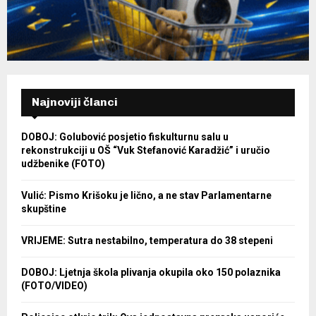
Najnoviji članci
DOBOJ: Golubović posjetio fiskulturnu salu u
rekonstrukciji u OŠ “Vuk Stefanović Karadžić” i uručio
udžbenike (FOTO)
Vulić: Pismo Krišoku je lično, a ne stav Parlamentarne
skupštine
VRIJEME: Sutra nestabilno, temperatura do 38 stepeni
DOBOJ: Ljetnja škola plivanja okupila oko 150 polaznika
(FOTO/VIDEO)