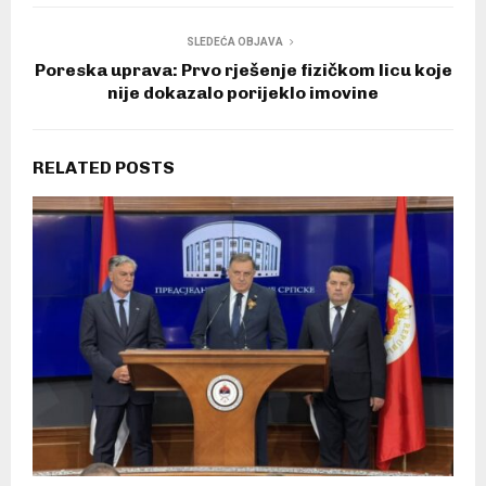
SLEDEĆA OBJAVA
Poreska uprava: Prvo rješenje fizičkom licu koje
nije dokazalo porijeklo imovine
RELATED POSTS