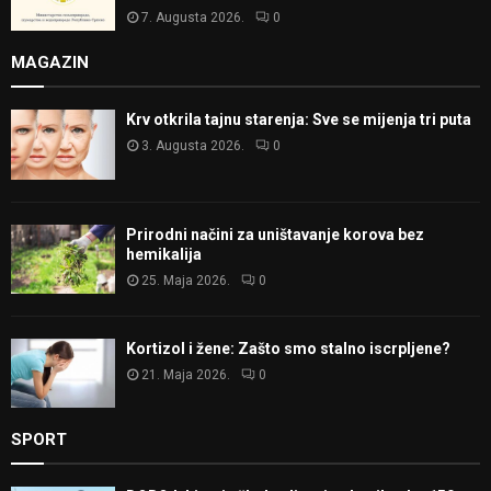
7. Augusta 2026.
0
MAGAZIN
Krv otkrila tajnu starenja: Sve se mijenja tri puta
3. Augusta 2026.
0
Prirodni načini za uništavanje korova bez
hemikalija
25. Maja 2026.
0
Kortizol i žene: Zašto smo stalno iscrpljene?
21. Maja 2026.
0
SPORT