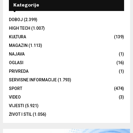
Kategorije
DOBOJ
(2.399)
HIGH TECH
(1.007)
KULTURA
(139)
MAGAZIN
(1.113)
NAJAVA
(1)
OGLASI
(16)
PRIVREDA
(1)
SERVISNE INFORMACIJE
(1.793)
SPORT
(474)
VIDEO
(3)
VIJESTI
(5.921)
ŽIVOT I STIL
(1.056)