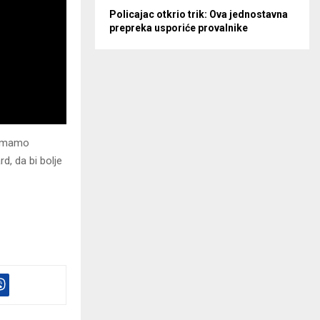
Policajac otkrio trik: Ova jednostavna
prepreka usporiće provalnike
. Imamo
d, da bi bolje