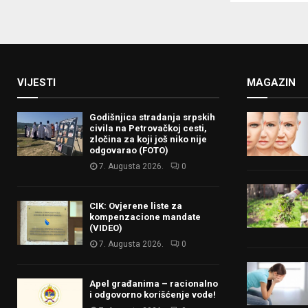
VIJESTI
MAGAZIN
Godišnjica stradanja srpskih
civila na Petrovačkoj cesti,
zločina za koji još niko nije
odgovarao (FOTO)
7. Augusta 2026.
0
CIK: Ovjerene liste za
kompenzacione mandate
(VIDEO)
7. Augusta 2026.
0
Apel građanima – racionalno
i odgovorno korišćenje vode!