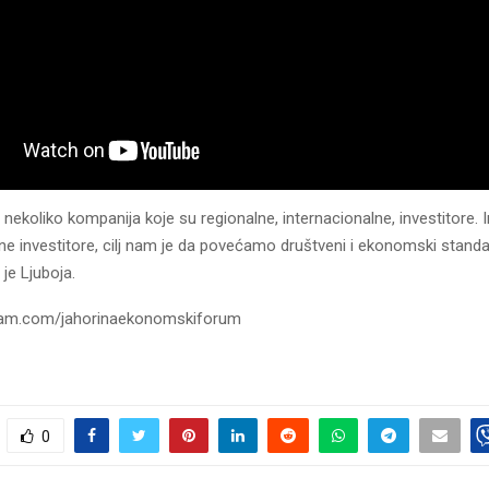
nekoliko kompanija koje su regionalne, internacionalne, investitore
e investitore, cilj nam je da povećamo društveni i ekonomski standar
 je Ljuboja.
gram.com/jahorinaekonomskiforum
0