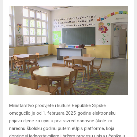
Ministarstvo prosvjete i kulture Republike Srpske
omogućilo je od 1. februara 2025. godine elektronsku
prijavu djece za upis u prvi razred osnovne škole za
narednu školsku godinu putem eUpis platforme, koja
doprinosi jednostavnijem i bržem procesu upisa učenika u