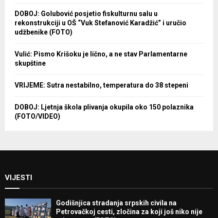
DOBOJ: Golubović posjetio fiskulturnu salu u
rekonstrukciji u OŠ “Vuk Stefanović Karadžić” i uručio
udžbenike (FOTO)
Vulić: Pismo Krišoku je lično, a ne stav Parlamentarne
skupštine
VRIJEME: Sutra nestabilno, temperatura do 38 stepeni
DOBOJ: Ljetnja škola plivanja okupila oko 150 polaznika
(FOTO/VIDEO)
VIJESTI
Godišnjica stradanja srpskih civila na
Petrovačkoj cesti, zločina za koji još niko nije