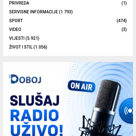
PRIVREDA
(1)
SERVISNE INFORMACIJE
(1.793)
SPORT
(474)
VIDEO
(3)
VIJESTI
(5.921)
ŽIVOT I STIL
(1.056)