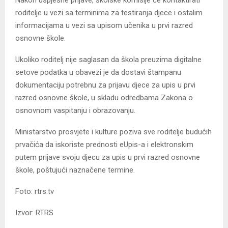
roditelje u vezi sa terminima za testiranja djece i ostalim
informacijama u vezi sa upisom učenika u prvi razred
osnovne škole.
Ukoliko roditelj nije saglasan da škola preuzima digitalne
setove podatka u obavezi je da dostavi štampanu
dokumentaciju potrebnu za prijavu djece za upis u prvi
razred osnovne škole, u skladu odredbama Zakona o
osnovnom vaspitanju i obrazovanju.
Ministarstvo prosvjete i kulture poziva sve roditelje budućih
prvačića da iskoriste prednosti eUpis-a i elektronskim
putem prijave svoju djecu za upis u prvi razred osnovne
škole, poštujući naznačene termine.
Foto: rtrs.tv
Izvor: RTRS