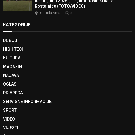
turnir „Ilina 2026“; Trijumf Naših krila iz
Kostajnice (FOTO/VIDEO)
31. Jula 2026.
0
KATEGORIJE
DOBOJ
HIGH TECH
KULTURA
MAGAZIN
NAJAVA
OGLASI
PRIVREDA
SERVISNE INFORMACIJE
SPORT
VIDEO
VIJESTI