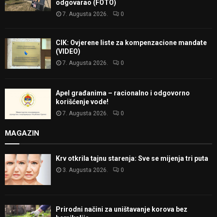
odgovarao (FOTO)
7. Augusta 2026.
0
CIK: Ovjerene liste za kompenzacione mandate
(VIDEO)
7. Augusta 2026.
0
Apel građanima – racionalno i odgovorno
korišćenje vode!
7. Augusta 2026.
0
MAGAZIN
Krv otkrila tajnu starenja: Sve se mijenja tri puta
3. Augusta 2026.
0
Prirodni načini za uništavanje korova bez