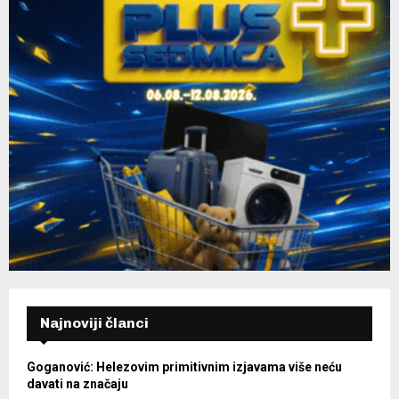
Najnoviji članci
Goganović: Helezovim primitivnim izjavama više neću
davati na značaju