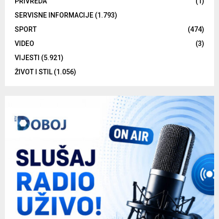
PRIVREDA
(1)
SERVISNE INFORMACIJE
(1.793)
SPORT
(474)
VIDEO
(3)
VIJESTI
(5.921)
ŽIVOT I STIL
(1.056)