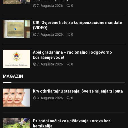
7. Augusta 2026.
0
CIK: Ovjerene liste za kompenzacione mandate
(VIDEO)
7. Augusta 2026.
0
Apel građanima – racionalno i odgovorno
korišćenje vode!
7. Augusta 2026.
0
MAGAZIN
Krv otkrila tajnu starenja: Sve se mijenja tri puta
3. Augusta 2026.
0
Prirodni načini za uništavanje korova bez
hemikalija