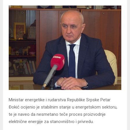
Ministar energetike i rudarstva Republike Srpske Petar
Đokić ocijenio je stabilnim stanje u energetskom sektoru,
te je naveo da nesmetano teče proces proizvodnje
električne energije za stanovništvo i privredu.