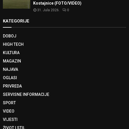
Kostajnice (FOTO/VIDEO)
31. Jula 2026.
0
KATEGORIJE
DOBOJ
HIGH TECH
KULTURA
MAGAZIN
NAJAVA
OGLASI
PRIVREDA
SERVISNE INFORMACIJE
SPORT
VIDEO
VIJESTI
ŽIVOT I STIL