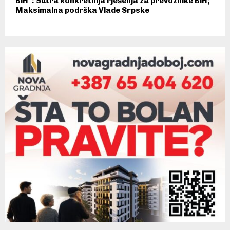
BiH”: Sutra konkretnija rješenja za prevoznike BiH;
Maksimalna podrška Vlade Srpske