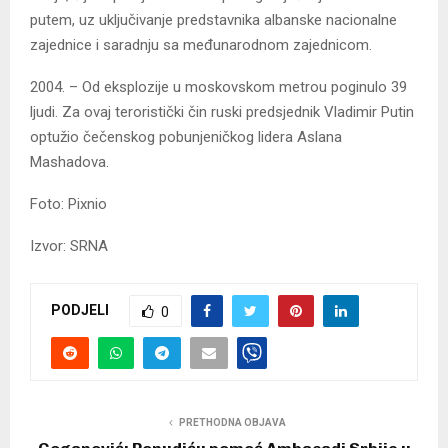
putem, uz uključivanje predstavnika albanske nacionalne
zajednice i saradnju sa međunarodnom zajednicom.
2004. – Od eksplozije u moskovskom metrou poginulo 39
ljudi. Za ovaj teroristički čin ruski predsjednik Vladimir Putin
optužio čečenskog pobunjeničkog lidera Aslana
Mashadova.
Foto: Pixnio
Izvor: SRNA
PODJELI
0
PRETHODNA OBJAVA