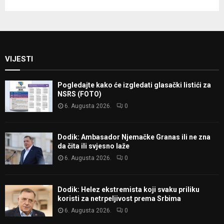
VIJESTI
Pogledajte kako će izgledati glasački listići za
NSRS (FOTO)
6. Augusta 2026.
0
Dodik: Ambasador Njemačke Granas ili ne zna
da čita ili svjesno laže
6. Augusta 2026.
0
Dodik: Helez ekstremista koji svaku priliku
koristi za netrpeljivost prema Srbima
6. Augusta 2026.
0