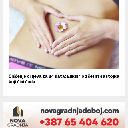
Čišćenje crijeva za 24 sata: Eliksir od četiri sastojka
koji čini čuda