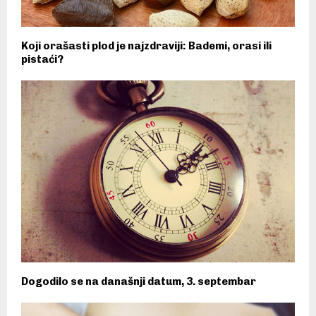
Koji orašasti plod je najzdraviji: Bademi, orasi ili
pistaći?
Dogodilo se na današnji datum, 3. septembar