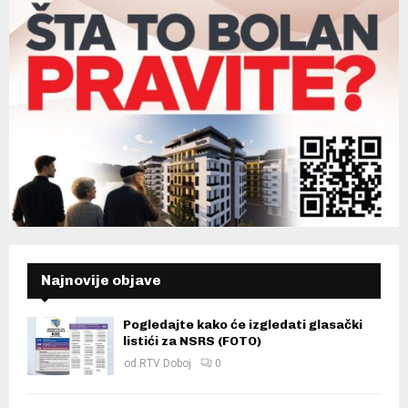
Najnovije objave
Pogledajte kako će izgledati glasački
listići za NSRS (FOTO)
od
RTV Doboj
0