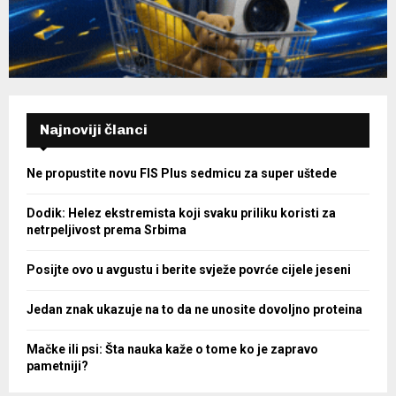
Najnoviji članci
Ne propustite novu FIS Plus sedmicu za super uštede
Dodik: Helez ekstremista koji svaku priliku koristi za
netrpeljivost prema Srbima
Posijte ovo u avgustu i berite svježe povrće cijele jeseni
Jedan znak ukazuje na to da ne unosite dovoljno proteina
Mačke ili psi: Šta nauka kaže o tome ko je zapravo
pametniji?