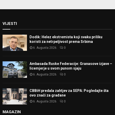
VIJESTI
Dodik: Helez ekstremista koji svaku priliku
koristi za netrpeljivost prema Srbima
6. Augusta 2026.
0
Ambasada Ruske Federacije: Granasove izjave –
licemjerje u svom punom sjaju
6. Augusta 2026.
0
CBBiH predala zahtjev za SEPA: Pogledajte šta
ovo znači za građane
6. Augusta 2026.
0
MAGAZIN