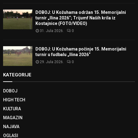
DOBOJ: U Kožuhama održan 15. Memorijalni
turnir „Ilina 2026“; Trijumf Naših krila iz
Kostajnice (FOTO/VIDEO)
31. Jula 2026.
0
DOBOJ: U Kožuhama počinje 15. Memorijalni
turnir u fudbalu „Ilina 2026“
29. Jula 2026.
0
KATEGORIJE
DOBOJ
HIGH TECH
KULTURA
MAGAZIN
NAJAVA
OGLASI