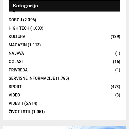
Kategorije
DOBOJ
(2.396)
HIGH TECH
(1.003)
KULTURA
(139)
MAGAZIN
(1.113)
NAJAVA
(1)
OGLASI
(16)
PRIVREDA
(1)
SERVISNE INFORMACIJE
(1.785)
SPORT
(473)
VIDEO
(3)
VIJESTI
(5.914)
ŽIVOT I STIL
(1.051)