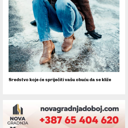
Sredstvo koje će spriječiti vašu obuću da se kliže