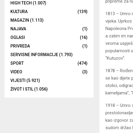
pripreme za n
HIGH TECH
(1.007)
KULTURA
(139)
1813 – Umro ru
MAGAZIN
(1.113)
vijeka. Uprkos
Napoleona Prv
NAJAVA
(1)
a zatim im nan
OGLASI
(16)
veoma uspješ
PRIVREDA
(1)
popularnosti 
SERVISNE INFORMACIJE
(1.793)
“Kutuzov”.
SPORT
(474)
1878 – Rođen a
VIDEO
(3)
se kao dijete p
VIJESTI
(5.921)
stolici, odigr
ŽIVOT I STIL
(1.056)
kamelijama”, “R
1918 – Umro s
prestolonaslj
kao izgovor za 
sudom držao h