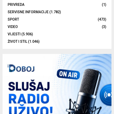
PRIVREDA
(1)
SERVISNE INFORMACIJE
(1.782)
SPORT
(473)
VIDEO
(3)
VIJESTI
(5.906)
ŽIVOT I STIL
(1.046)