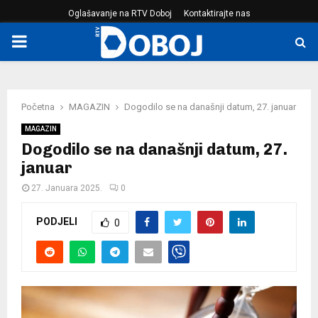
Oglašavanje na RTV Doboj
Kontaktirajte nas
PRIMARY
MENU
Početna
MAGAZIN
Dogodilo se na današnji datum, 27. januar
MAGAZIN
Dogodilo se na današnji datum, 27.
januar
27. Januara 2025.
0
PODJELI
0