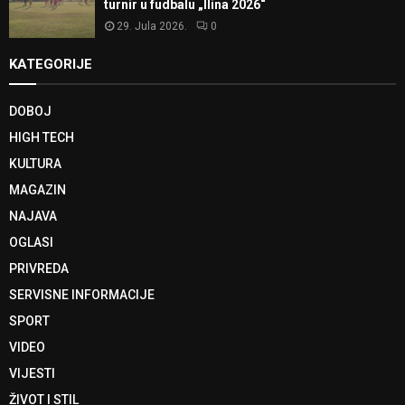
turnir u fudbalu „Ilina 2026“
29. Jula 2026.
0
KATEGORIJE
DOBOJ
HIGH TECH
KULTURA
MAGAZIN
NAJAVA
OGLASI
PRIVREDA
SERVISNE INFORMACIJE
SPORT
VIDEO
VIJESTI
ŽIVOT I STIL