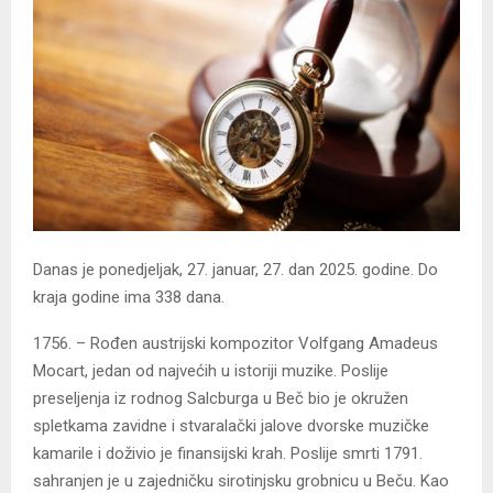
Danas je ponedjeljak, 27. januar, 27. dan 2025. godine. Do
kraja godine ima 338 dana.
1756. – Rođen austrijski kompozitor Volfgang Amadeus
Mocart, jedan od najvećih u istoriji muzike. Poslije
preseljenja iz rodnog Salcburga u Beč bio je okružen
spletkama zavidne i stvaralački jalove dvorske muzičke
kamarile i doživio je finansijski krah. Poslije smrti 1791.
sahranjen je u zajedničku sirotinjsku grobnicu u Beču. Kao