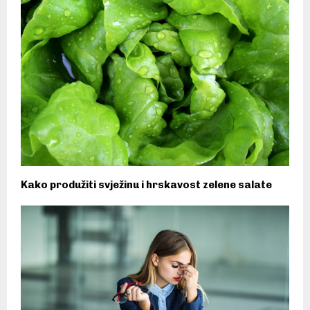
Kako produžiti svježinu i hrskavost zelene salate