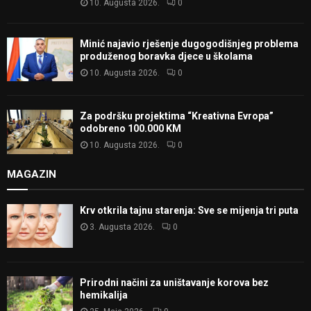
10. Augusta 2026.
0
Minić najavio rješenje dugogodišnjeg problema
produženog boravka djece u školama
10. Augusta 2026.
0
Za podršku projektima “Kreativna Evropa”
odobreno 100.000 KM
10. Augusta 2026.
0
MAGAZIN
Krv otkrila tajnu starenja: Sve se mijenja tri puta
3. Augusta 2026.
0
Prirodni načini za uništavanje korova bez
hemikalija