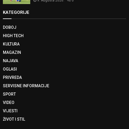
9. Augusta 2026.
0
KATEGORIJE
DOBOJ
HIGH TECH
KULTURA
MAGAZIN
NAJAVA
OGLASI
PRIVREDA
SERVISNE INFORMACIJE
SPORT
VIDEO
VIJESTI
ŽIVOT I STIL