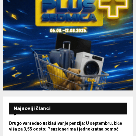
Najnoviji članci
Drugo vanredno usklađivanje penzija: U septembru, biće
viša za 3,55 odsto; Penzionerima i jednokratna pomoć