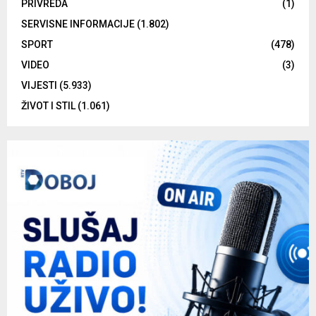
PRIVREDA
(1)
SERVISNE INFORMACIJE
(1.802)
SPORT
(478)
VIDEO
(3)
VIJESTI
(5.933)
ŽIVOT I STIL
(1.061)