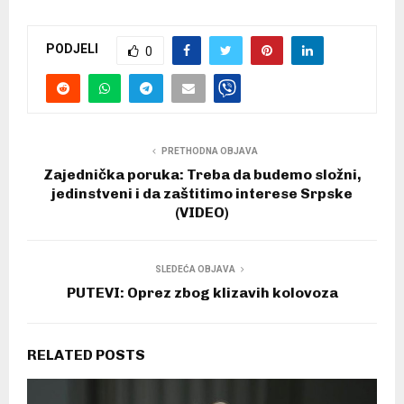
PODJELI
0
PRETHODNA OBJAVA
Zajednička poruka: Treba da budemo složni,
jedinstveni i da zaštitimo interese Srpske
(VIDEO)
SLEDEĆA OBJAVA
PUTEVI: Oprez zbog klizavih kolovoza
RELATED POSTS