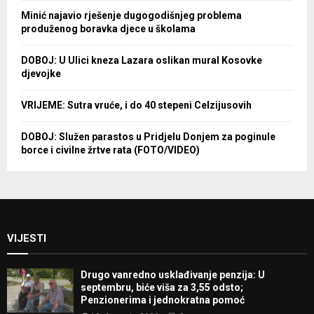
Minić najavio rješenje dugogodišnjeg problema
produženog boravka djece u školama
DOBOJ: U Ulici kneza Lazara oslikan mural Kosovke
djevojke
VRIJEME: Sutra vruće, i do 40 stepeni Celzijusovih
DOBOJ: Služen parastos u Pridjelu Donjem za poginule
borce i civilne žrtve rata (FOTO/VIDEO)
VIJESTI
Drugo vanredno usklađivanje penzija: U
septembru, biće viša za 3,55 odsto;
Penzionerima i jednokratna pomoć