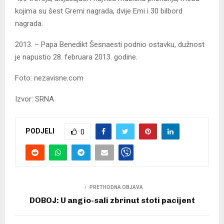
kojima su šest Gremi nagrada, dvije Emi i 30 bilbord
nagrada.
2013. – Papa Benedikt Šesnaesti podnio ostavku, dužnost
je napustio 28. februara 2013. godine.
Foto: nezavisne.com
Izvor: SRNA
PODJELI
0
PRETHODNA OBJAVA
DOBOJ: U angio-sali zbrinut stoti pacijent