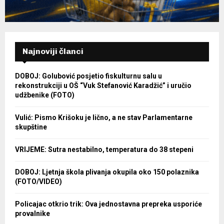
Najnoviji članci
DOBOJ: Golubović posjetio fiskulturnu salu u
rekonstrukciji u OŠ “Vuk Stefanović Karadžić” i uručio
udžbenike (FOTO)
Vulić: Pismo Krišoku je lično, a ne stav Parlamentarne
skupštine
VRIJEME: Sutra nestabilno, temperatura do 38 stepeni
DOBOJ: Ljetnja škola plivanja okupila oko 150 polaznika
(FOTO/VIDEO)
Policajac otkrio trik: Ova jednostavna prepreka usporiće
provalnike