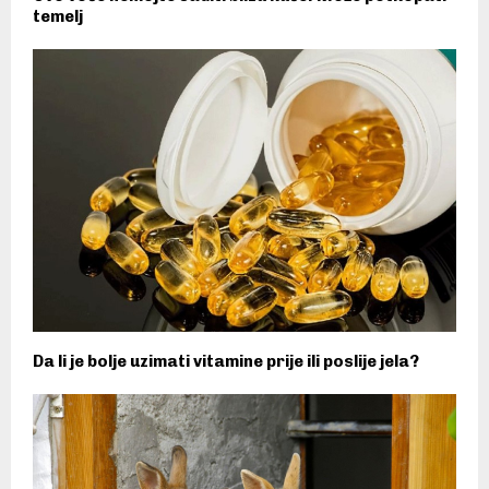
temelj
Da li je bolje uzimati vitamine prije ili poslije jela?