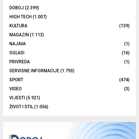
DOBOJ
(2.399)
HIGH TECH
(1.007)
KULTURA
(139)
MAGAZIN
(1.113)
NAJAVA
(1)
OGLASI
(16)
PRIVREDA
(1)
SERVISNE INFORMACIJE
(1.793)
SPORT
(474)
VIDEO
(3)
VIJESTI
(5.921)
ŽIVOT I STIL
(1.056)