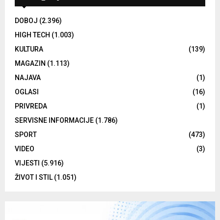
DOBOJ
(2.396)
HIGH TECH
(1.003)
KULTURA
(139)
MAGAZIN
(1.113)
NAJAVA
(1)
OGLASI
(16)
PRIVREDA
(1)
SERVISNE INFORMACIJE
(1.786)
SPORT
(473)
VIDEO
(3)
VIJESTI
(5.916)
ŽIVOT I STIL
(1.051)