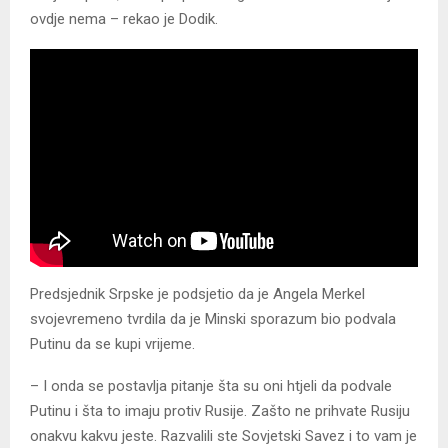
ovdje nema – rekao je Dodik.
Predsjednik Srpske je podsjetio da je Angela Merkel
svojevremeno tvrdila da je Minski sporazum bio podvala
Putinu da se kupi vrijeme.
– I onda se postavlja pitanje šta su oni htjeli da podvale
Putinu i šta to imaju protiv Rusije. Zašto ne prihvate Rusiju
onakvu kakvu jeste. Razvalili ste Sovjetski Savez i to vam je