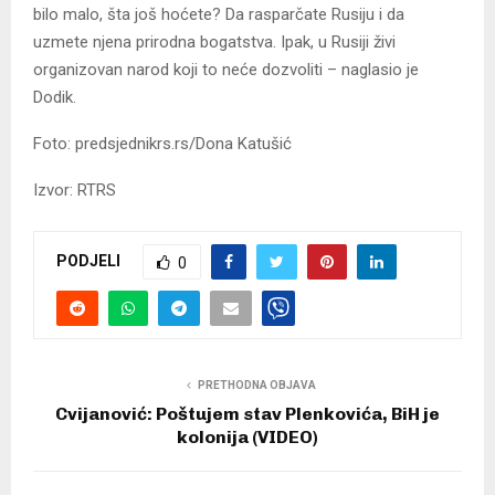
bilo malo, šta još hoćete? Da rasparčate Rusiju i da
uzmete njena prirodna bogatstva. Ipak, u Rusiji živi
organizovan narod koji to neće dozvoliti – naglasio je
Dodik.
Foto: predsjednikrs.rs/Dona Katušić
Izvor: RTRS
PODJELI
0
PRETHODNA OBJAVA
Cvijanović: Poštujem stav Plenkovića, BiH je
kolonija (VIDEO)