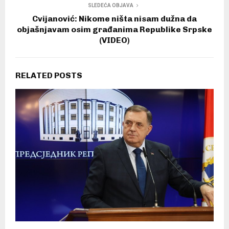
SLEDEĆA OBJAVA
Cvijanović: Nikome ništa nisam dužna da
objašnjavam osim građanima Republike Srpske
(VIDEO)
RELATED POSTS