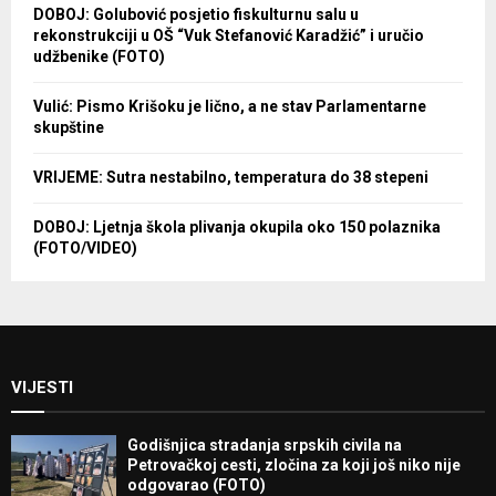
DOBOJ: Golubović posjetio fiskulturnu salu u
rekonstrukciji u OŠ “Vuk Stefanović Karadžić” i uručio
udžbenike (FOTO)
Vulić: Pismo Krišoku je lično, a ne stav Parlamentarne
skupštine
VRIJEME: Sutra nestabilno, temperatura do 38 stepeni
DOBOJ: Ljetnja škola plivanja okupila oko 150 polaznika
(FOTO/VIDEO)
VIJESTI
Godišnjica stradanja srpskih civila na
Petrovačkoj cesti, zločina za koji još niko nije
odgovarao (FOTO)