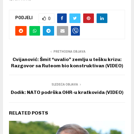
PODJELI
0
PRETHODNA OBJAVA
Cvijanović: Šmit “uvalio” zemlju u tešku krizu:
Razgovor sa Ruteom bio konstruktivan (VIDEO)
SLEDEĆA OBJAVA
Dodik: NATO podrška OHR-u kratkovida (VIDEO)
RELATED POSTS