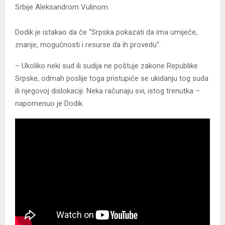
Srbije Aleksandrom Vulinom.
Dodik je istakao da će “Srpska pokazati da ima umijeće,
znanje, mogućnosti i resurse da ih provedu”.
– Ukoliko neki sud ili sudija ne poštuje zakone Republike
Srpske, odmah poslije toga pristupiće se ukidanju tog suda
ili njegovoj dislokaciji. Neka računaju svi, istog trenutka –
napomenuo je Dodik.