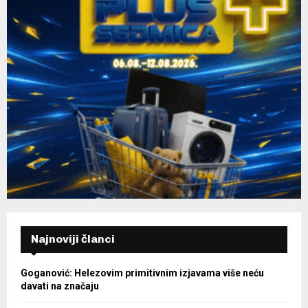
Najnoviji članci
Goganović: Helezovim primitivnim izjavama više neću
davati na značaju