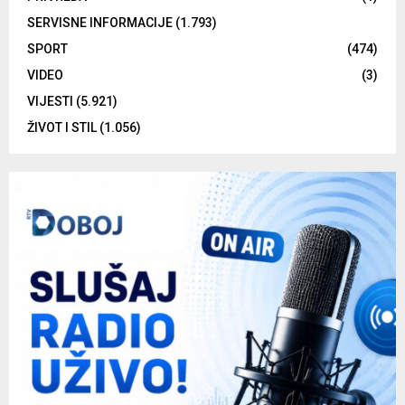
SERVISNE INFORMACIJE
(1.793)
SPORT
(474)
VIDEO
(3)
VIJESTI
(5.921)
ŽIVOT I STIL
(1.056)