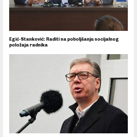
Egić-Stanković: Raditi na poboljšanju socijalnog
položaja radnika