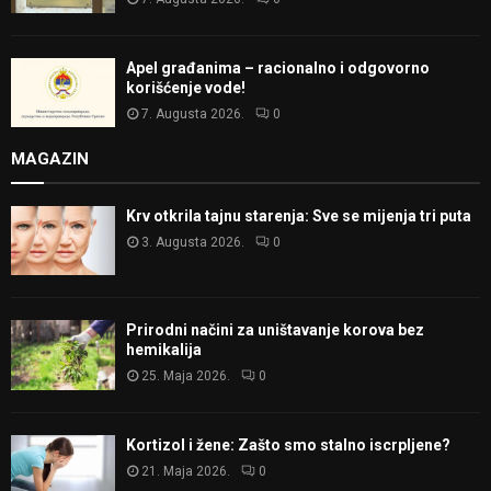
Apel građanima – racionalno i odgovorno
korišćenje vode!
7. Augusta 2026.
0
MAGAZIN
Krv otkrila tajnu starenja: Sve se mijenja tri puta
3. Augusta 2026.
0
Prirodni načini za uništavanje korova bez
hemikalija
25. Maja 2026.
0
Kortizol i žene: Zašto smo stalno iscrpljene?
21. Maja 2026.
0