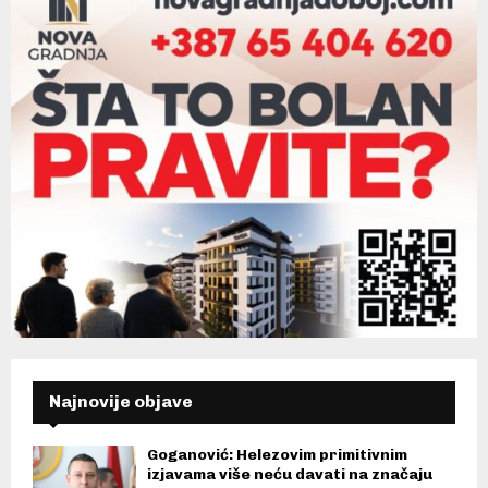
Najnovije objave
Goganović: Helezovim primitivnim
izjavama više neću davati na značaju