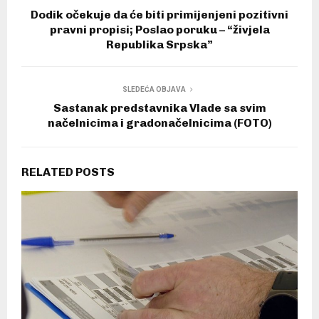
Dodik očekuje da će biti primijenjeni pozitivni
pravni propisi; Poslao poruku – “živjela
Republika Srpska”
SLEDEĆA OBJAVA
Sastanak predstavnika Vlade sa svim
načelnicima i gradonačelnicima (FOTO)
RELATED POSTS