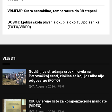
VRIJEME: Sutra nestabilno, temperatura do 38 stepeni
DOBOJ: Ljetnja škola plivanja okupila oko 150 polaznika
(FOTO/VIDEO)
VIJESTI
Godišnjica stradanja srpskih civila na
Petrovačkoj cesti, zločina za koji još niko nije
odgovarao (FOTO)
7. Augusta 2026.
0
CIK: Ovjerene liste za kompenzacione mandate
(VIDEO)
7. Augusta 2026.
0