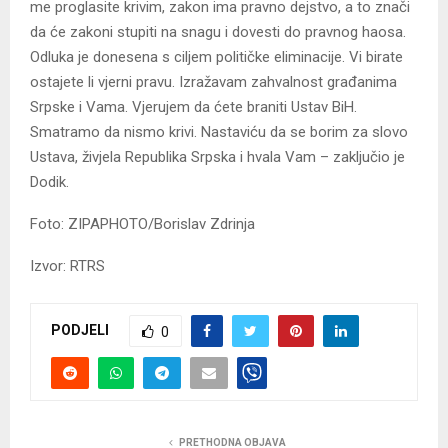
me proglasite krivim, zakon ima pravno dejstvo, a to znači
da će zakoni stupiti na snagu i dovesti do pravnog haosa.
Odluka je donesena s ciljem političke eliminacije. Vi birate
ostajete li vjerni pravu. Izražavam zahvalnost građanima
Srpske i Vama. Vjerujem da ćete braniti Ustav BiH.
Smatramo da nismo krivi. Nastaviću da se borim za slovo
Ustava, živjela Republika Srpska i hvala Vam – zaključio je
Dodik.
Foto: ZIPAPHOTO/Borislav Zdrinja
Izvor: RTRS
PODJELI
0
PRETHODNA OBJAVA