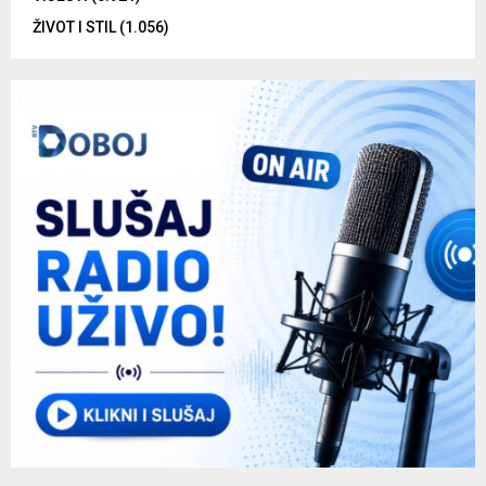
ŽIVOT I STIL
(1.056)