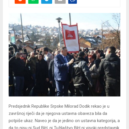
Predsjednik Republike Srpske Milorad Dodik rekao je u
završnoj riječi da je njegova ustavna obaveza bila da
potpiše ukaz. Naveo je da je jedino on ustavna kategorija, a
da to nisu ni Sud BiH, ni Tužilaštvo BiH ni visoki predstavnik.