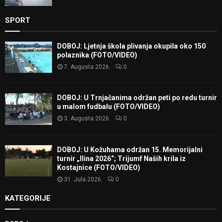
SPORT
DOBOJ: Ljetnja škola plivanja okupila oko 150
polaznika (FOTO/VIDEO)
7. Augusta 2026.
0
DOBOJ: U Trnjačanima održan peti po redu turnir
u malom fudbalu (FOTO/VIDEO)
3. Augusta 2026.
0
DOBOJ: U Kožuhama održan 15. Memorijalni
turnir „Ilina 2026“; Trijumf Naših krila iz
Kostajnice (FOTO/VIDEO)
31. Jula 2026.
0
KATEGORIJE