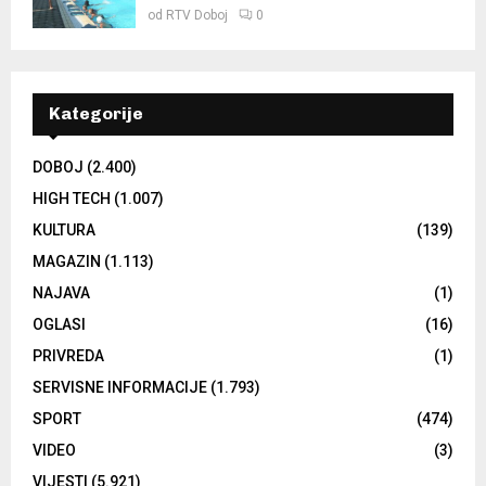
od
RTV Doboj
0
Kategorije
DOBOJ
(2.400)
HIGH TECH
(1.007)
KULTURA
(139)
MAGAZIN
(1.113)
NAJAVA
(1)
OGLASI
(16)
PRIVREDA
(1)
SERVISNE INFORMACIJE
(1.793)
SPORT
(474)
VIDEO
(3)
VIJESTI
(5.921)