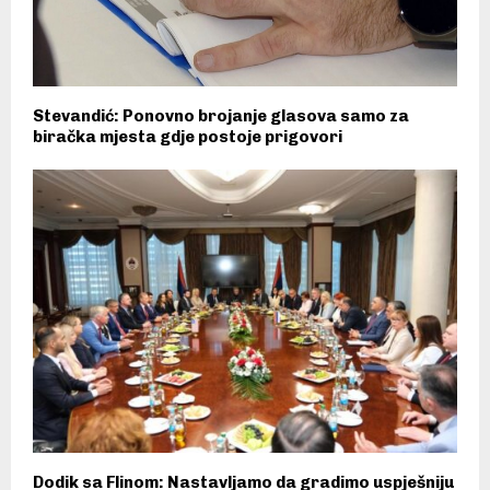
Stevandić: Ponovno brojanje glasova samo za
biračka mjesta gdje postoje prigovori
Dodik sa Flinom: Nastavljamo da gradimo uspješniju