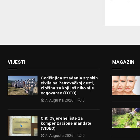
VIJESTI
MAGAZIN
Godišnjica stradanja srpskih
civila na Petrovačkoj cesti,
zločina za koji još niko nije
odgovarao (FOTO)
7. Augusta 2026.
0
CIK: Ovjerene liste za
kompenzacione mandate
(VIDEO)
7. Augusta 2026.
0