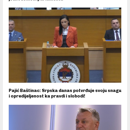
Pajić Baštinac: Srpska danas potvrđuje svoju snagu
i opredijeljenost ka pravdi i slobodi!