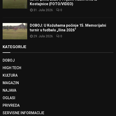
Kostajnice (FOTO/VIDEO)
31. Jula 2026.
0
DOBOJ: U Kožuhama počinje 15. Memorijalni
turnir u fudbalu „Ilina 2026“
29. Jula 2026.
0
KATEGORIJE
DOBOJ
HIGH TECH
KULTURA
MAGAZIN
NAJAVA
OGLASI
PRIVREDA
SERVISNE INFORMACIJE