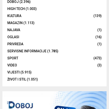
DOBOJ
(2.396)
HIGH TECH
(1.003)
KULTURA
(139)
MAGAZIN
(1.113)
NAJAVA
(1)
OGLASI
(16)
PRIVREDA
(1)
SERVISNE INFORMACIJE
(1.785)
SPORT
(473)
VIDEO
(3)
VIJESTI
(5.915)
ŽIVOT I STIL
(1.051)