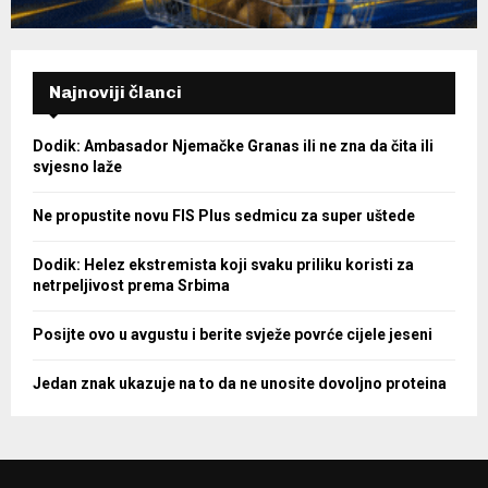
Najnoviji članci
Dodik: Ambasador Njemačke Granas ili ne zna da čita ili
svjesno laže
Ne propustite novu FIS Plus sedmicu za super uštede
Dodik: Helez ekstremista koji svaku priliku koristi za
netrpeljivost prema Srbima
Posijte ovo u avgustu i berite svježe povrće cijele jeseni
Jedan znak ukazuje na to da ne unosite dovoljno proteina