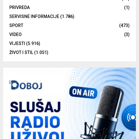
PRIVREDA
(1)
SERVISNE INFORMACIJE
(1.786)
SPORT
(473)
VIDEO
(3)
VIJESTI
(5.916)
ŽIVOT I STIL
(1.051)