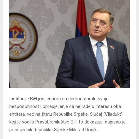
Institucije BiH još jednom su demonstrirale svoju
nesposobnost i opredjeljenje da ne rade u interesu oba
entiteta, već na štetu Republike Srpske. Slučaj “Vijadukt”
koji je vodilo Pravobranilaštvo BiH to dokazuje, napisao je
predsjednik Republike Srpske Milorad Dodik.