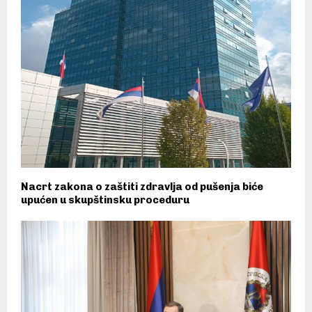
Nacrt zakona o zaštiti zdravlja od pušenja biće
upućen u skupštinsku proceduru