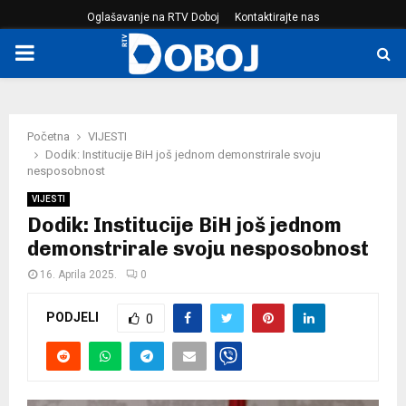
Oglašavanje na RTV Doboj
Kontaktirajte nas
PRIMARY
MENU
Početna
VIJESTI
Dodik: Institucije BiH još jednom demonstrirale svoju
nesposobnost
VIJESTI
Dodik: Institucije BiH još jednom
demonstrirale svoju nesposobnost
16. Aprila 2025.
0
PODJELI
0