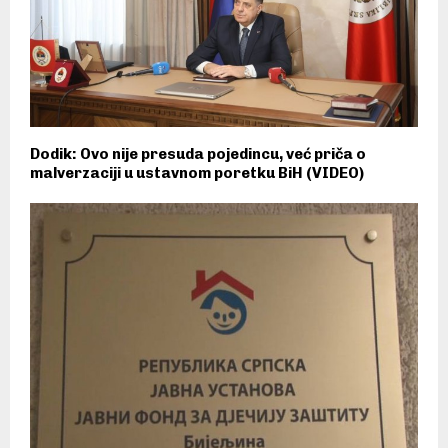
Dodik: Ovo nije presuda pojedincu, već priča o
malverzaciji u ustavnom poretku BiH (VIDEO)