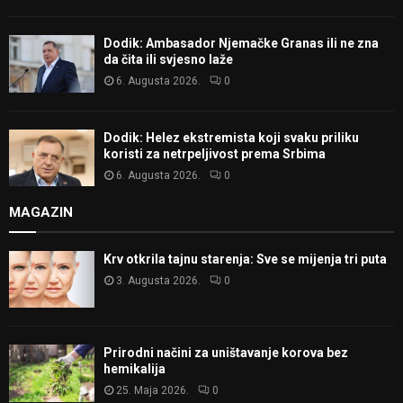
Dodik: Ambasador Njemačke Granas ili ne zna
da čita ili svjesno laže
6. Augusta 2026.
0
Dodik: Helez ekstremista koji svaku priliku
koristi za netrpeljivost prema Srbima
6. Augusta 2026.
0
MAGAZIN
Krv otkrila tajnu starenja: Sve se mijenja tri puta
3. Augusta 2026.
0
Prirodni načini za uništavanje korova bez
hemikalija
25. Maja 2026.
0