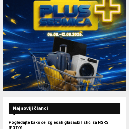
Najnoviji članci
Pogledajte kako će izgledati glasački listići za NSRS
(FOTO)