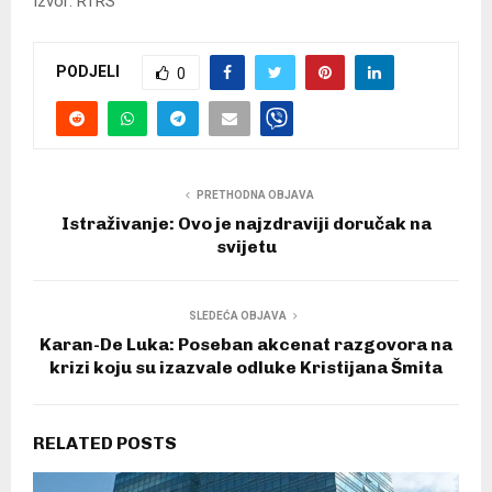
Izvor: RTRS
PODJELI
0
PRETHODNA OBJAVA
Istraživanje: Ovo je najzdraviji doručak na
svijetu
SLEDEĆA OBJAVA
Karan-De Luka: Poseban akcenat razgovora na
krizi koju su izazvale odluke Kristijana Šmita
RELATED POSTS