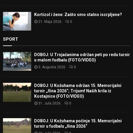
Kortizol i žene: Zašto smo stalno iscrpljene?
21. Maja 2026.
0
SPORT
DOBOJ: U Trnjačanima održan peti po redu turnir
u malom fudbalu (FOTO/VIDEO)
3. Augusta 2026.
0
DOBOJ: U Kožuhama održan 15. Memorijalni
turnir „Ilina 2026“; Trijumf Naših krila iz
Kostajnice (FOTO/VIDEO)
31. Jula 2026.
0
DOBOJ: U Kožuhama počinje 15. Memorijalni
turnir u fudbalu „Ilina 2026“