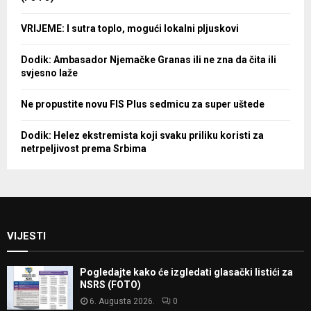
VRIJEME: I sutra toplo, mogući lokalni pljuskovi
Dodik: Ambasador Njemačke Granas ili ne zna da čita ili
svjesno laže
Ne propustite novu FIS Plus sedmicu za super uštede
Dodik: Helez ekstremista koji svaku priliku koristi za
netrpeljivost prema Srbima
VIJESTI
Pogledajte kako će izgledati glasački listići za
NSRS (FOTO)
6. Augusta 2026.
0