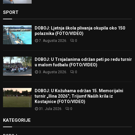
SPORT
DOBOJ: Ljetnja škola plivanja okupila oko 150
polaznika (FOTO/VIDEO)
7. Augusta 2026.
0
DOBOJ: U Trnjačanima održan peti po redu turnir
u malom fudbalu (FOTO/VIDEO)
3. Augusta 2026.
0
DOBOJ: U Kožuhama održan 15. Memorijalni
turnir „Ilina 2026“; Trijumf Naših krila iz
Kostajnice (FOTO/VIDEO)
31. Jula 2026.
0
KATEGORIJE