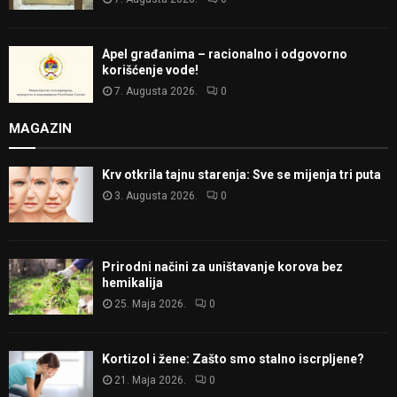
Apel građanima – racionalno i odgovorno
korišćenje vode!
7. Augusta 2026.
0
MAGAZIN
Krv otkrila tajnu starenja: Sve se mijenja tri puta
3. Augusta 2026.
0
Prirodni načini za uništavanje korova bez
hemikalija
25. Maja 2026.
0
Kortizol i žene: Zašto smo stalno iscrpljene?
21. Maja 2026.
0