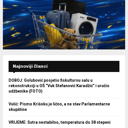
Najnoviji članci
DOBOJ: Golubović posjetio fiskulturnu salu u
rekonstrukciji u OŠ “Vuk Stefanović Karadžić” i uručio
udžbenike (FOTO)
Vulić: Pismo Krišoku je lično, a ne stav Parlamentarne
skupštine
VRIJEME: Sutra nestabilno, temperatura do 38 stepeni