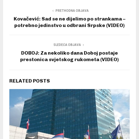
PRETHODNA OBJAVA
Kovačević: Sad se ne dijelimo po strankama –
potrebno jedinstvo u odbrani Srpske (VIDEO)
SLEDEĆA OBJAVA
DOBOJ: Za nekoliko dana Doboj postaje
prestonica svjetskog rukometa (VIDEO)
RELATED POSTS