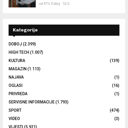
od
RTV Doboj
0
Kategorije
DOBOJ
(2.399)
HIGH TECH
(1.007)
KULTURA
(139)
MAGAZIN
(1.113)
NAJAVA
(1)
OGLASI
(16)
PRIVREDA
(1)
SERVISNE INFORMACIJE
(1.793)
SPORT
(474)
VIDEO
(3)
VIJESTI
(5.921)