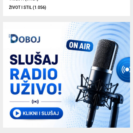
ŽIVOT I STIL
(1.056)