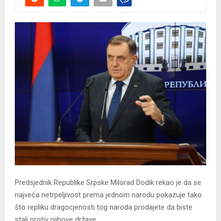
Predsjednik Republike Srpske Milorad Dodik rekao je da se
najveća netrpeljivost prema jednom narodu pokazuje tako
što repliku dragocjenosti tog naroda prodajete da biste
stali protiv njihove države.