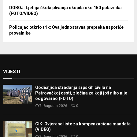
DOBOJ: Ljetnja škola plivanja okupila oko 150 polaznika
(FOTO/VIDEO)
Policajac otkrio trik: Ova jednostavna prepreka usporiće
provalnike
VIJESTI
Godišnjica stradanja srpskih civila na
Petrovačkoj cesti, zločina za koji još niko nije
odgovarao (FOTO)
7. Augusta 2026.
0
CIK: Ovjerene liste za kompenzacione mandate
(VIDEO)
7. Augusta 2026.
0