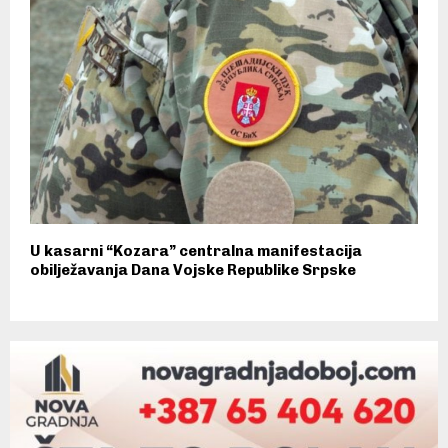
U kasarni “Kozara” centralna manifestacija
obilježavanja Dana Vojske Republike Srpske