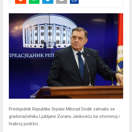
Predsjednik Republike Srpske Milorad Dodik zahvalio se
gradonačelniku Ljubljane Zoranu Јankoviću na otvorenoj i
hrabroj podršci.