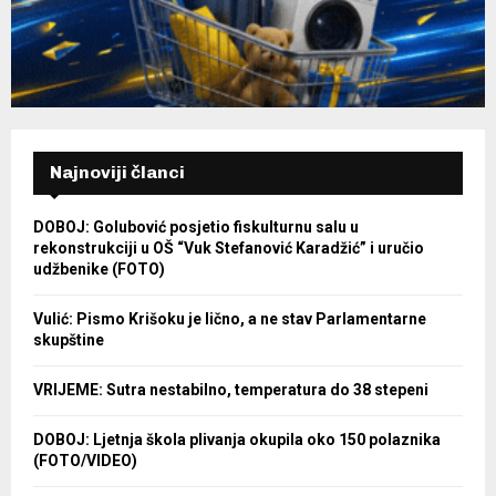
Najnoviji članci
DOBOJ: Golubović posjetio fiskulturnu salu u
rekonstrukciji u OŠ “Vuk Stefanović Karadžić” i uručio
udžbenike (FOTO)
Vulić: Pismo Krišoku je lično, a ne stav Parlamentarne
skupštine
VRIJEME: Sutra nestabilno, temperatura do 38 stepeni
DOBOJ: Ljetnja škola plivanja okupila oko 150 polaznika
(FOTO/VIDEO)