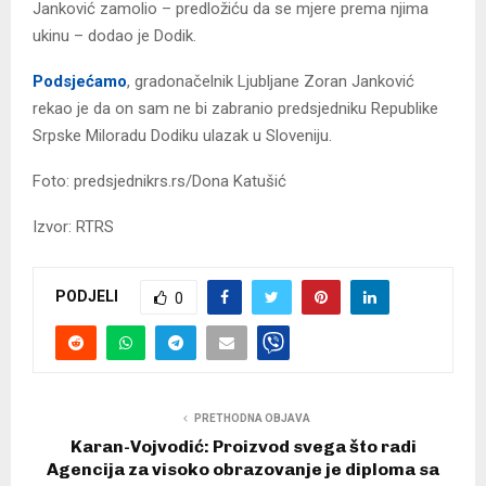
Јanković zamolio – predložiću da se mjere prema njima
ukinu – dodao je Dodik.
Podsjećamo
, gradonačelnik Ljubljane Zoran Јanković
rekao je da on sam ne bi zabranio predsjedniku Republike
Srpske Miloradu Dodiku ulazak u Sloveniju.
Foto: predsjednikrs.rs/Dona Katušić
Izvor: RTRS
PODJELI
0
PRETHODNA OBJAVA
Karan-Vojvodić: Proizvod svega što radi
Agencija za visoko obrazovanje je diploma sa