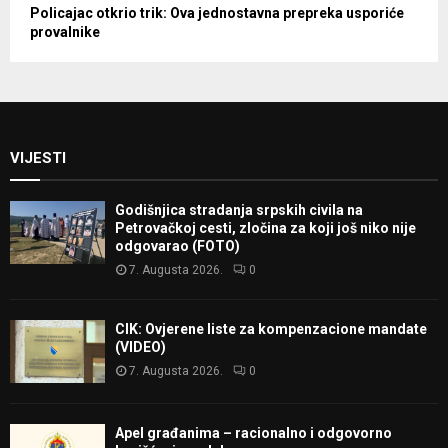
Policajac otkrio trik: Ova jednostavna prepreka usporiće
provalnike
VIJESTI
Godišnjica stradanja srpskih civila na
Petrovačkoj cesti, zločina za koji još niko nije
odgovarao (FOTO)
7. Augusta 2026.
0
CIK: Ovjerene liste za kompenzacione mandate
(VIDEO)
7. Augusta 2026.
0
Apel građanima – racionalno i odgovorno