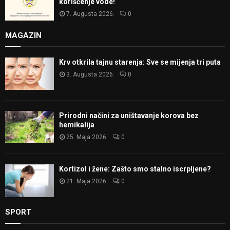
korišćenje vode!
7. Augusta 2026.
0
MAGAZIN
Krv otkrila tajnu starenja: Sve se mijenja tri puta
3. Augusta 2026.
0
Prirodni načini za uništavanje korova bez
hemikalija
25. Maja 2026.
0
Kortizol i žene: Zašto smo stalno iscrpljene?
21. Maja 2026.
0
SPORT