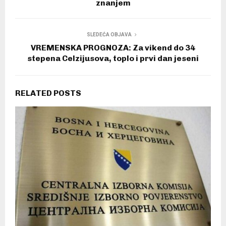
znanjem
SLEDEĆA OBJAVA
VREMENSKA PROGNOZA: Za vikend do 34
stepena Celzijusova, toplo i prvi dan jeseni
RELATED POSTS