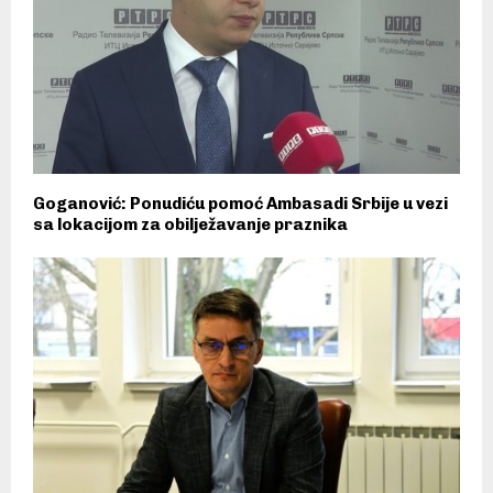
Goganović: Ponudiću pomoć Ambasadi Srbije u vezi
sa lokacijom za obilježavanje praznika