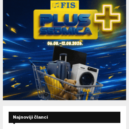
H
Najnoviji članci