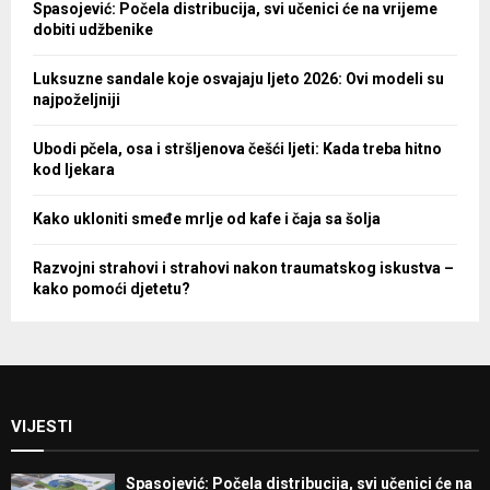
Spasojević: Počela distribucija, svi učenici će na vrijeme
dobiti udžbenike
Luksuzne sandale koje osvajaju ljeto 2026: Ovi modeli su
najpoželjniji
Ubodi pčela, osa i stršljenova češći ljeti: Kada treba hitno
kod ljekara
Kako ukloniti smeđe mrlje od kafe i čaja sa šolja
Razvojni strahovi i strahovi nakon traumatskog iskustva –
kako pomoći djetetu?
VIJESTI
Spasojević: Počela distribucija, svi učenici će na