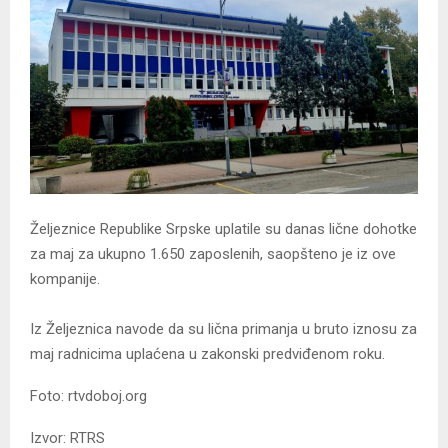
Željeznice Republike Srpske uplatile su danas lične dohotke
za maj za ukupno 1.650 zaposlenih, saopšteno je iz ove
kompanije.
Iz Željeznica navode da su lična primanja u bruto iznosu za
maj radnicima uplaćena u zakonski predviđenom roku.
Foto: rtvdoboj.org
Izvor: RTRS