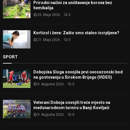
Prirodni načini za uništavanje korova bez
hemikalija
25. Maja 2026.
0
Kortizol i žene: Zašto smo stalno iscrpljene?
21. Maja 2026.
0
SPORT
Dobojska Sloga osvojila prvi ovosezonski bod
na gostovanju u Širokom Brijegu (VIDEO)
9. Augusta 2026.
0
Veterani Doboja osvojili treće mjesto na
međunarodnom turniru u Banji Koviljači
9. Augusta 2026.
0