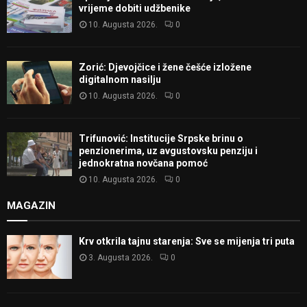
vrijeme dobiti udžbenike
10. Augusta 2026.
0
Zorić: Djevojčice i žene češće izložene
digitalnom nasilju
10. Augusta 2026.
0
Trifunović: Institucije Srpske brinu o
penzionerima, uz avgustovsku penziju i
jednokratna novčana pomoć
10. Augusta 2026.
0
MAGAZIN
Krv otkrila tajnu starenja: Sve se mijenja tri puta
3. Augusta 2026.
0