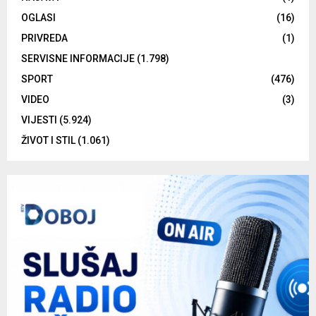
OGLASI
(16)
PRIVREDA
(1)
SERVISNE INFORMACIJE
(1.798)
SPORT
(476)
VIDEO
(3)
VIJESTI
(5.924)
ŽIVOT I STIL
(1.061)