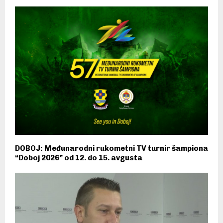
DOBOJ: Međunarodni rukometni TV turnir šampiona
“Doboj 2026” od 12. do 15. avgusta