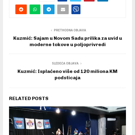
PRETHODNA OBJAVA
Kuzmić: Sajam u Novom Sadu prilika za uvid u
moderne tokove u poljoprivredi
SLEDEĆA OBJAVA
Kuzmić: Isplaćeno više od 120 miliona KM
podsticaja
RELATED POSTS