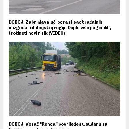
DOBOJ: Zabrinjavajući porast saobraćajnih
nezgoda u dobojskoj regiji: Duplo više poginulih,
trotineti novi rizik (VIDEO)
DOBOJ: Vozač “Renoa” povrijeđen u sudaru sa