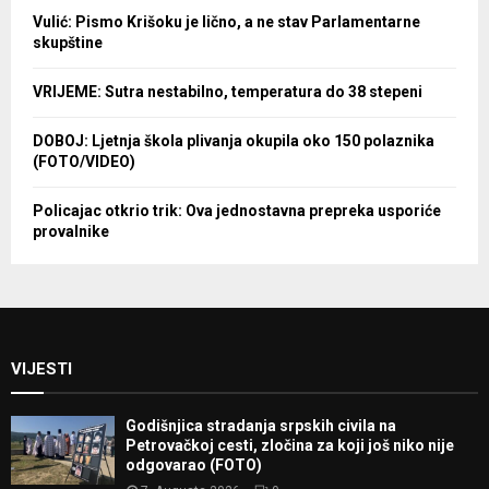
Vulić: Pismo Krišoku je lično, a ne stav Parlamentarne
skupštine
VRIJEME: Sutra nestabilno, temperatura do 38 stepeni
DOBOJ: Ljetnja škola plivanja okupila oko 150 polaznika
(FOTO/VIDEO)
Policajac otkrio trik: Ova jednostavna prepreka usporiće
provalnike
VIJESTI
Godišnjica stradanja srpskih civila na
Petrovačkoj cesti, zločina za koji još niko nije
odgovarao (FOTO)