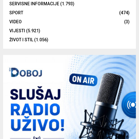
SERVISNE INFORMACIJE
(1.793)
SPORT
(474)
VIDEO
(3)
VIJESTI
(5.921)
ŽIVOT I STIL
(1.056)