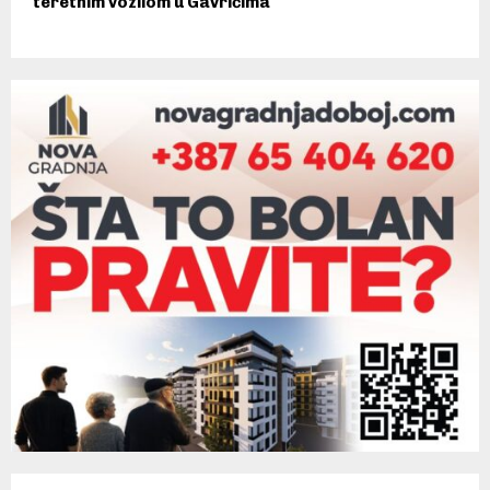
teretnim vozilom u Gavrićima