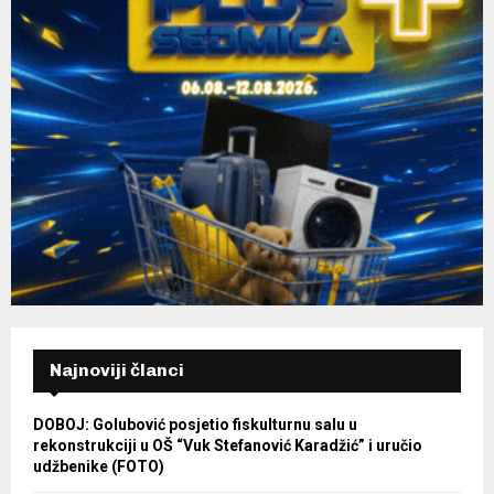
Najnoviji članci
DOBOJ: Golubović posjetio fiskulturnu salu u
rekonstrukciji u OŠ “Vuk Stefanović Karadžić” i uručio
udžbenike (FOTO)