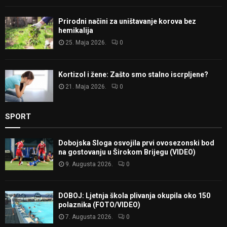
Prirodni načini za uništavanje korova bez
hemikalija
25. Maja 2026.
0
Kortizol i žene: Zašto smo stalno iscrpljene?
21. Maja 2026.
0
SPORT
Dobojska Sloga osvojila prvi ovosezonski bod
na gostovanju u Širokom Brijegu (VIDEO)
9. Augusta 2026.
0
DOBOJ: Ljetnja škola plivanja okupila oko 150
polaznika (FOTO/VIDEO)
7. Augusta 2026.
0