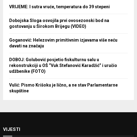
VRIJEME: I sutra vruće, temperatura do 39 stepeni
Dobojska Sloga osvojila prvi ovosezonski bod na
gostovanju u Širokom Brijegu (VIDEO)
Goganović: Helezovim primitivnim izjavama više neću
davati na značaju
DOBOJ: Golubović posjetio fiskulturnu salu u
rekonstrukciji u OŠ “Vuk Stefanović Karadžić” i uručio
udžbenike (FOTO)
Vulić: Pismo Krišoku je lično, a ne stav Parlamentarne
skupštine
VIJESTI