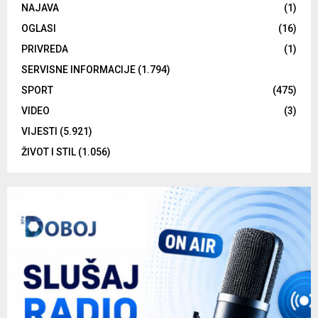
NAJAVA
(1)
OGLASI
(16)
PRIVREDA
(1)
SERVISNE INFORMACIJE
(1.794)
SPORT
(475)
VIDEO
(3)
VIJESTI
(5.921)
ŽIVOT I STIL
(1.056)