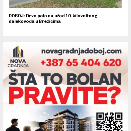
DOBOJ: Drvo palo na užad 10-kilovoltnog
dalekovoda u Brezicima