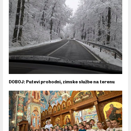
DOBOJ: Putevi prohodni, zimske službe na terenu