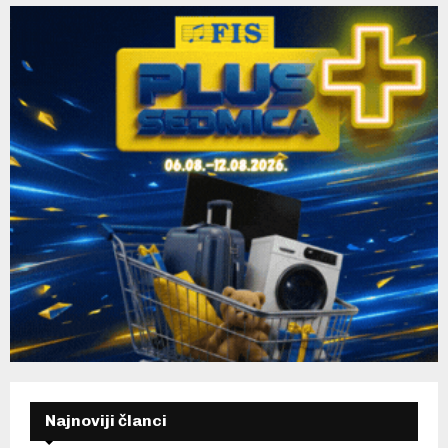
H
Najnoviji članci