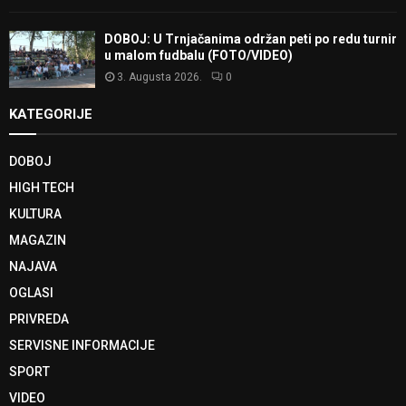
DOBOJ: U Trnjačanima održan peti po redu turnir
u malom fudbalu (FOTO/VIDEO)
3. Augusta 2026.
0
KATEGORIJE
DOBOJ
HIGH TECH
KULTURA
MAGAZIN
NAJAVA
OGLASI
PRIVREDA
SERVISNE INFORMACIJE
SPORT
VIDEO