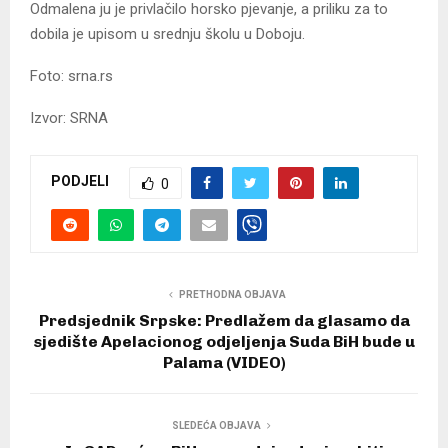
Odmalena ju je privlačilo horsko pjevanje, a priliku za to
dobila je upisom u srednju školu u Doboju.
Foto: srna.rs
Izvor: SRNA
PODJELI
0
PRETHODNA OBJAVA
Predsjednik Srpske: Predlažem da glasamo da
sjedište Apelacionog odjeljenja Suda BiH bude u
Palama (VIDEO)
SLEDEĆA OBJAVA