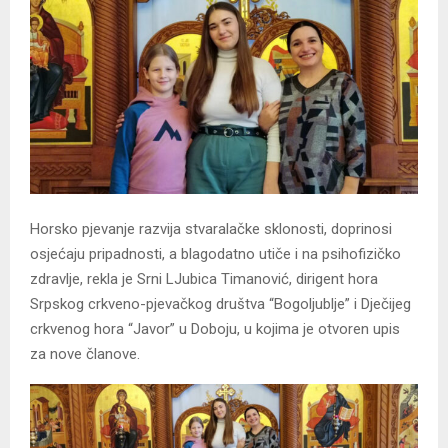
Horsko pjevanje razvija stvaralačke sklonosti, doprinosi
osjećaju pripadnosti, a blagodatno utiče i na psihofizičko
zdravlje, rekla je Srni LJubica Timanović, dirigent hora
Srpskog crkveno-pjevačkog društva “Bogoljublje” i Dječijeg
crkvenog hora “Javor” u Doboju, u kojima je otvoren upis
za nove članove.