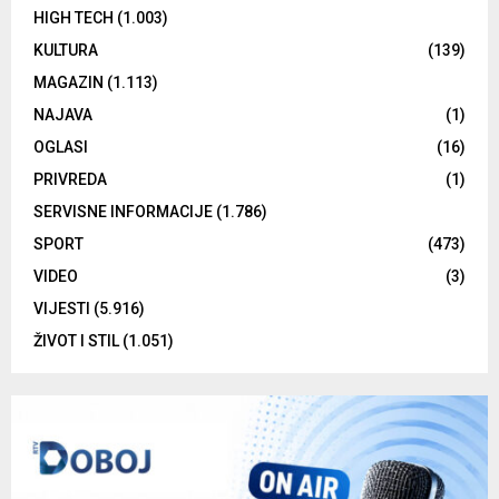
HIGH TECH
(1.003)
KULTURA
(139)
MAGAZIN
(1.113)
NAJAVA
(1)
OGLASI
(16)
PRIVREDA
(1)
SERVISNE INFORMACIJE
(1.786)
SPORT
(473)
VIDEO
(3)
VIJESTI
(5.916)
ŽIVOT I STIL
(1.051)