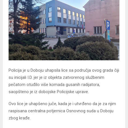
Policija je u Doboju uhapsila lice sa područja ovog grada čiji
su inicijali I.D. jer je iz objekta zatvorenog službenim
pečatom otuđilo više komada gusanih radijatora,
saopšteno je iz dobojske Policijske uprave.
Ovo lice je uhapšeno juče, kada je i utvrđeno da je za njim
raspisana centralna potjernica Osnovnog suda u Doboju
zbog krađe.