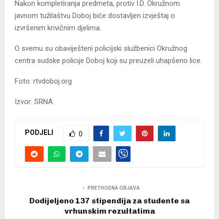
Nakon kompletiranja predmeta, protiv I.D. Okružnom
javnom tužilaštvu Doboj biće dostavljen izvještaj o
izvršenim krivičnim djelima.
O svemu su obaviješteni policijski službenici Okružnog
centra sudske policije Doboj koji su preuzeli uhapšeno lice.
Foto: rtvdoboj.org
Izvor: SRNA
PODJELI
0
PRETHODNA OBJAVA
Dodijeljeno 137 stipendija za studente sa
vrhunskim rezultatima