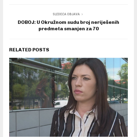
SLEDEĆA OBJAVA
DOBOJ: U Okružnom sudu broj neriješenih
predmeta smanjen za 70
RELATED POSTS