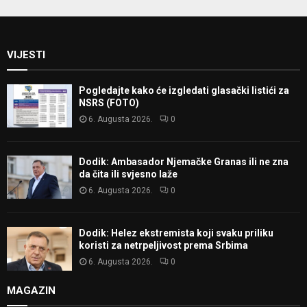
VIJESTI
Pogledajte kako će izgledati glasački listići za
NSRS (FOTO)
6. Augusta 2026.
0
Dodik: Ambasador Njemačke Granas ili ne zna
da čita ili svjesno laže
6. Augusta 2026.
0
Dodik: Helez ekstremista koji svaku priliku
koristi za netrpeljivost prema Srbima
6. Augusta 2026.
0
MAGAZIN