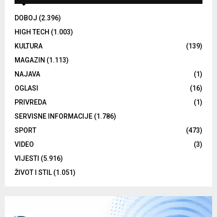
DOBOJ
(2.396)
HIGH TECH
(1.003)
KULTURA
(139)
MAGAZIN
(1.113)
NAJAVA
(1)
OGLASI
(16)
PRIVREDA
(1)
SERVISNE INFORMACIJE
(1.786)
SPORT
(473)
VIDEO
(3)
VIJESTI
(5.916)
ŽIVOT I STIL
(1.051)