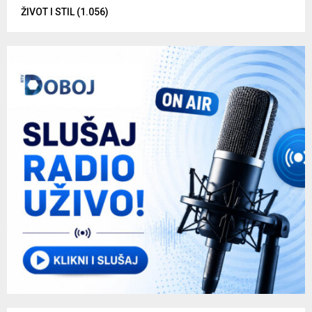
ŽIVOT I STIL
(1.056)