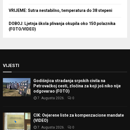
VRIJEME: Sutra nestabilno, temperatura do 38 stepeni
DOBOJ: Ljetnja škola plivanja okupila oko 150 polaznika
(FOTO/VIDEO)
VIJESTI
Godišnjica stradanja srpskih civila na
Petrovačkoj cesti, zločina za koji još niko nije
odgovarao (FOTO)
7. Augusta 2026.
0
CIK: Ovjerene liste za kompenzacione mandate
(VIDEO)
7. Augusta 2026.
0