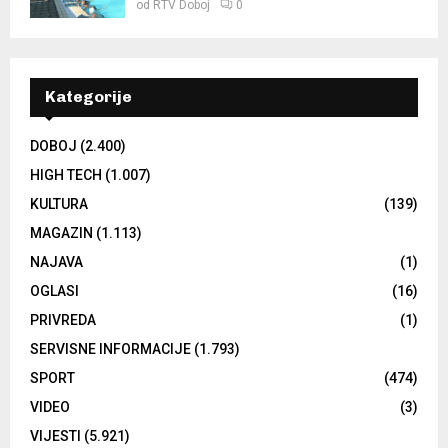
od
RTV Doboj
0
Kategorije
DOBOJ
(2.400)
HIGH TECH
(1.007)
KULTURA
(139)
MAGAZIN
(1.113)
NAJAVA
(1)
OGLASI
(16)
PRIVREDA
(1)
SERVISNE INFORMACIJE
(1.793)
SPORT
(474)
VIDEO
(3)
VIJESTI
(5.921)