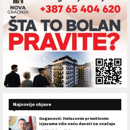
Najnovije objave
Goganović: Helezovim primitivnim
izjavama više neću davati na značaju