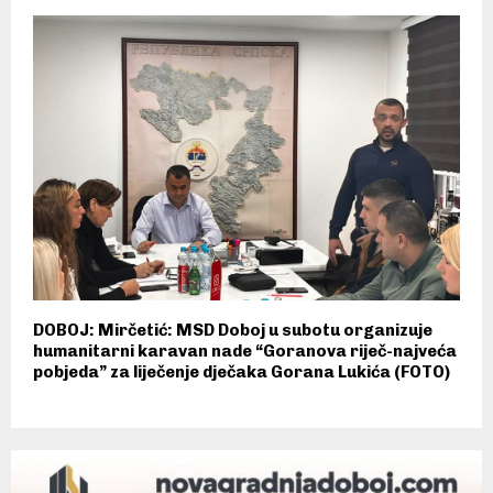
DOBOJ: Mirčetić: MSD Doboj u subotu organizuje
humanitarni karavan nade “Goranova riječ-najveća
pobjeda” za liječenje dječaka Gorana Lukića (FOTO)