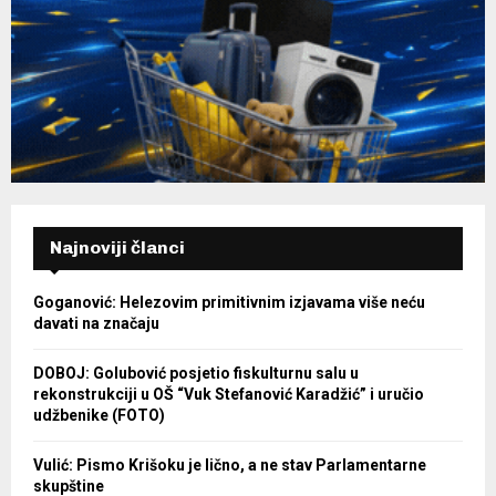
Najnoviji članci
Goganović: Helezovim primitivnim izjavama više neću
davati na značaju
DOBOJ: Golubović posjetio fiskulturnu salu u
rekonstrukciji u OŠ “Vuk Stefanović Karadžić” i uručio
udžbenike (FOTO)
Vulić: Pismo Krišoku je lično, a ne stav Parlamentarne
skupštine