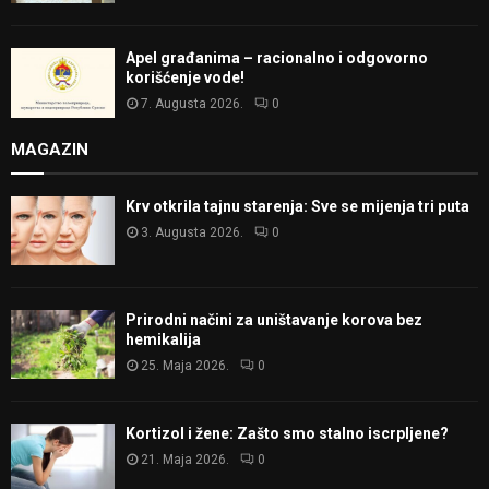
Apel građanima – racionalno i odgovorno
korišćenje vode!
7. Augusta 2026.
0
MAGAZIN
Krv otkrila tajnu starenja: Sve se mijenja tri puta
3. Augusta 2026.
0
Prirodni načini za uništavanje korova bez
hemikalija
25. Maja 2026.
0
Kortizol i žene: Zašto smo stalno iscrpljene?
21. Maja 2026.
0