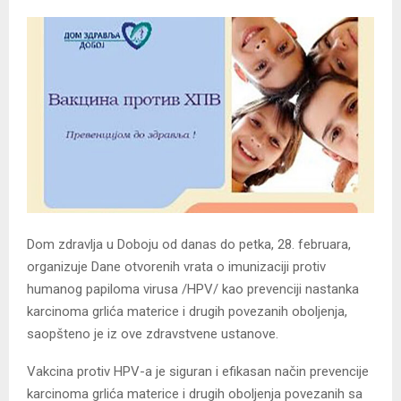
Dom zdravlja u Doboju od danas do petka, 28. februara,
organizuje Dane otvorenih vrata o imunizaciji protiv
humanog papiloma virusa /HPV/ kao prevenciji nastanka
karcinoma grlića materice i drugih povezanih oboljenja,
saopšteno je iz ove zdravstvene ustanove.
Vakcina protiv HPV-a je siguran i efikasan način prevencije
karcinoma grlića materice i drugih oboljenja povezanih sa