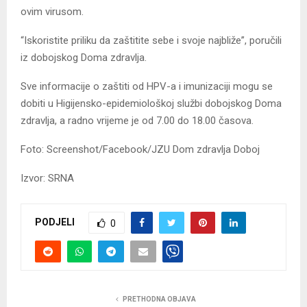
ovim virusom.
“Iskoristite priliku da zaštitite sebe i svoje najbliže”, poručili
iz dobojskog Doma zdravlja.
Sve informacije o zaštiti od HPV-a i imunizaciji mogu se
dobiti u Higijensko-epidemiološkoj službi dobojskog Doma
zdravlja, a radno vrijeme je od 7.00 do 18.00 časova.
Foto: Screenshot/Facebook/JZU Dom zdravlja Doboj
Izvor: SRNA
PODJELI
0
PRETHODNA OBJAVA