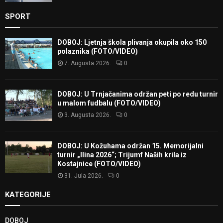
SPORT
DOBOJ: Ljetnja škola plivanja okupila oko 150
polaznika (FOTO/VIDEO)
7. Augusta 2026.
0
DOBOJ: U Trnjačanima održan peti po redu turnir
u malom fudbalu (FOTO/VIDEO)
3. Augusta 2026.
0
DOBOJ: U Kožuhama održan 15. Memorijalni
turnir „Ilina 2026“; Trijumf Naših krila iz
Kostajnice (FOTO/VIDEO)
31. Jula 2026.
0
KATEGORIJE
DOBOJ