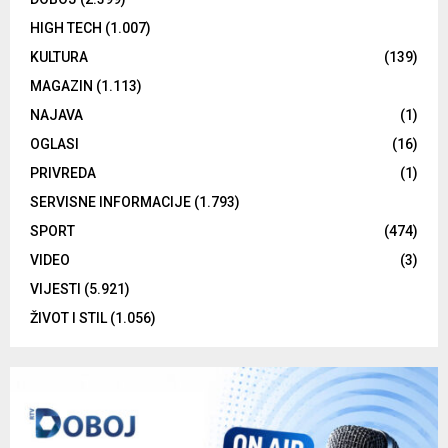
HIGH TECH
(1.007)
KULTURA
(139)
MAGAZIN
(1.113)
NAJAVA
(1)
OGLASI
(16)
PRIVREDA
(1)
SERVISNE INFORMACIJE
(1.793)
SPORT
(474)
VIDEO
(3)
VIJESTI
(5.921)
ŽIVOT I STIL
(1.056)