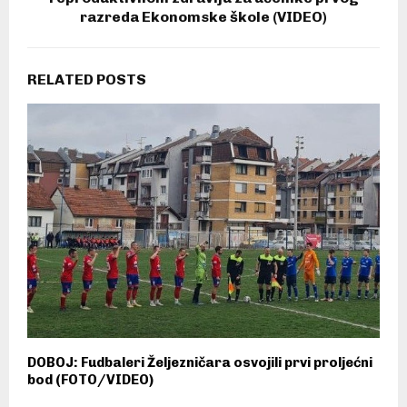
razreda Ekonomske škole (VIDEO)
RELATED POSTS
DOBOJ: Fudbaleri Željezničara osvojili prvi proljećni
bod (FOTO/VIDEO)