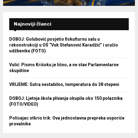
Najnoviji članci
DOBOJ: Golubović posjetio fiskulturnu salu u
rekonstrukciji u OŠ “Vuk Stefanović Karadžić” i uručio
udžbenike (FOTO)
Vulić: Pismo Krišoku je lično, a ne stav Parlamentarne
skupštine
VRIJEME: Sutra nestabilno, temperatura do 38 stepeni
DOBOJ: Ljetnja škola plivanja okupila oko 150 polaznika
(FOTO/VIDEO)
Policajac otkrio trik: Ova jednostavna prepreka usporiće
provalnike