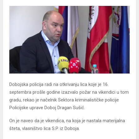
Dobojska policija radi na otkrivanju lica koje je 16.
septembra prošle godine izazvalo požar na vikendici u tom
gradu, rekao je načelnik Sektora kriminalističke policije
Policijske uprave Doboj Dragan Sušić.
On je naveo da je vikendica, na koja je nastala materijalna
šteta, vlasništvo lica S.P. iz Doboja.