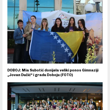
DOBOJ: Mia Subotić donijela veliki ponos Gimnaziji
„Jovan Dučić“ i gradu Doboju (FOTO)