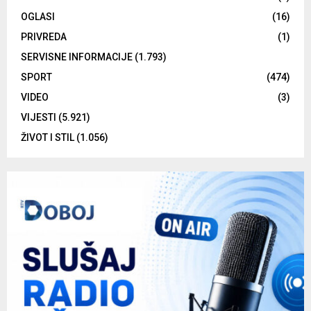
OGLASI
(16)
PRIVREDA
(1)
SERVISNE INFORMACIJE
(1.793)
SPORT
(474)
VIDEO
(3)
VIJESTI
(5.921)
ŽIVOT I STIL
(1.056)