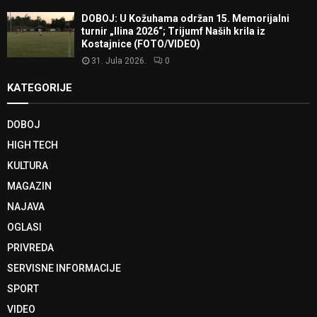
DOBOJ: U Kožuhama održan 15. Memorijalni
turnir „Ilina 2026“; Trijumf Naših krila iz
Kostajnice (FOTO/VIDEO)
31. Jula 2026.
0
KATEGORIJE
DOBOJ
HIGH TECH
KULTURA
MAGAZIN
NAJAVA
OGLASI
PRIVREDA
SERVISNE INFORMACIJE
SPORT
VIDEO