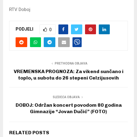
RTV Doboj
PODJELI
0
PRETHODNA OBJAVA
VREMENSKA PROGNOZA: Za vikend sunčano i
toplo, u subotu do 26 stepeni Celzijusovih
SLEDEĆA OBJAVA
DOBOJ: Održan koncert povodom 80 godina
Gimnazije “Jovan Dučić” (FOTO)
RELATED POSTS