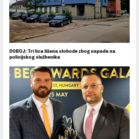
DOBOJ: Tri lica lišena slobode zbog napada na
policijskog službenika