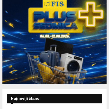
H
Najnoviji članci