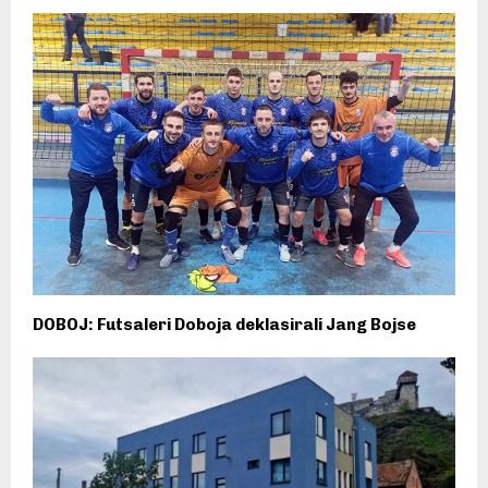
DOBOJ: Futsaleri Doboja deklasirali Jang Bojse