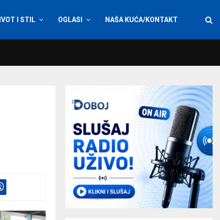
IVOT I STIL
OGLASI
NAŠA KUĆA/KONTAKT