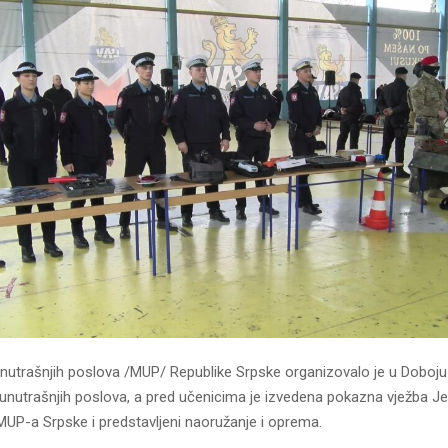
unutrašnjih poslova /MUP/ Republike Srpske organizovalo je u Doboj
 unutrašnjih poslova, a pred učenicima je izvedena pokazna vježba Je
MUP-a Srpske i predstavljeni naoružanje i oprema.