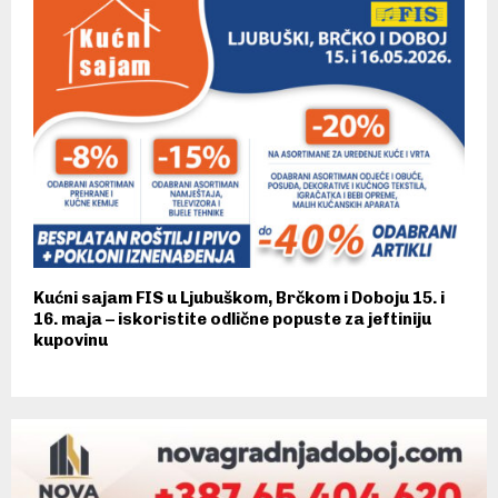
Kućni sajam FIS u Ljubuškom, Brčkom i Doboju 15. i
16. maja – iskoristite odlične popuste za jeftiniju
kupovinu