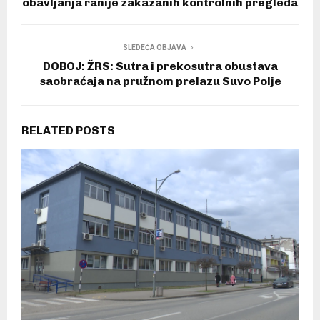
obavljanja ranije zakazanih kontrolnih pregleda
SLEDEĆA OBJAVA
DOBOJ: ŽRS: Sutra i prekosutra obustava
saobraćaja na pružnom prelazu Suvo Polje
RELATED POSTS