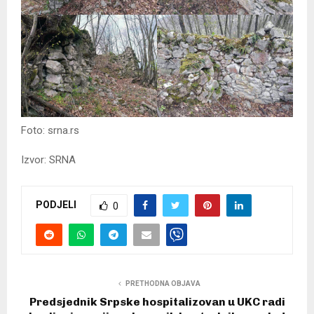
Foto: srna.rs
Izvor: SRNA
PODJELI
0
PRETHODNA OBJAVA
Predsjednik Srpske hospitalizovan u UKC radi