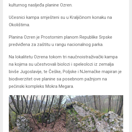
kulturnog nasljeđa planine Ozren.
Učesnici kampa smješteni su u Kraljičinom konaku na
Okolištima.
Planina Ozren je Prostornim planom Republike Srpske
predviđena za zaštitu u rangu nacionalnog parka.
Na lokalitetu Ozrena tokom tri naučnoistraživački kampa
na kojima su učestvovali biolozi i speleolozi iz zemalja
bivše Jugoslavije, te Češke, Poljske i NJemačke mapiran je
biodiverzitet ove planine sa posebnom pažnjom na
pećinski kompleks Mokra Megara.