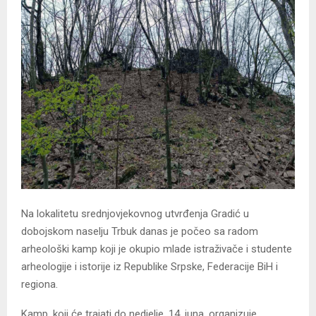
Na lokalitetu srednjovjekovnog utvrđenja Gradić u
dobojskom naselju Trbuk danas je počeo sa radom
arheološki kamp koji je okupio mlade istraživače i studente
arheologije i istorije iz Republike Srpske, Federacije BiH i
regiona.
Kamp, koji će trajati do nedjelje, 14. juna, organizuje