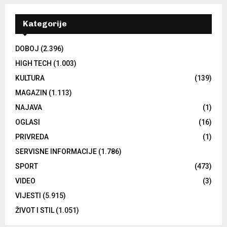
Kategorije
DOBOJ
(2.396)
HIGH TECH
(1.003)
KULTURA
(139)
MAGAZIN
(1.113)
NAJAVA
(1)
OGLASI
(16)
PRIVREDA
(1)
SERVISNE INFORMACIJE
(1.786)
SPORT
(473)
VIDEO
(3)
VIJESTI
(5.915)
ŽIVOT I STIL
(1.051)