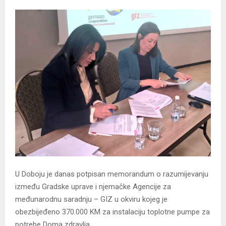
U Doboju je danas potpisan memorandum o razumijevanju
između Gradske uprave i njemačke Agencije za
međunarodnu saradnju – GIZ u okviru kojeg je
obezbijeđeno 370.000 KM za instalaciju toplotne pumpe za
potrebe Doma zdravlja.