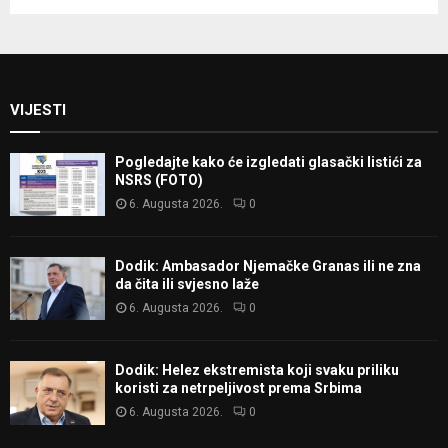
VIJESTI
Pogledajte kako će izgledati glasački listići za
NSRS (FOTO)
6. Augusta 2026.
0
Dodik: Ambasador Njemačke Granas ili ne zna
da čita ili svjesno laže
6. Augusta 2026.
0
Dodik: Helez ekstremista koji svaku priliku
koristi za netrpeljivost prema Srbima
6. Augusta 2026.
0