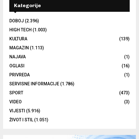
Kategorije
DOBOJ
(2.396)
HIGH TECH
(1.003)
KULTURA
(139)
MAGAZIN
(1.113)
NAJAVA
(1)
OGLASI
(16)
PRIVREDA
(1)
SERVISNE INFORMACIJE
(1.786)
SPORT
(473)
VIDEO
(3)
VIJESTI
(5.916)
ŽIVOT I STIL
(1.051)