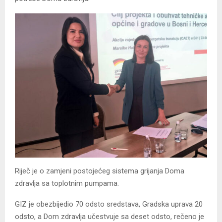
Riječ je o zamjeni postojećeg sistema grijanja Doma
zdravlja sa toplotnim pumpama.
GIZ je obezbijedio 70 odsto sredstava, Gradska uprava 20
odsto, a Dom zdravlja učestvuje sa deset odsto, rečeno je