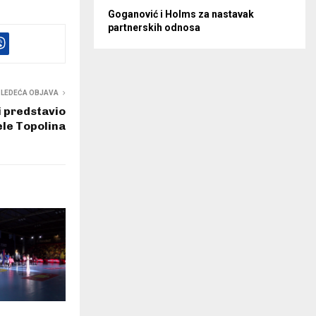
Goganović i Holms za nastavak
partnerskih odnosa
SLEDEĆA OBJAVA
 i predstavio
le Topolina