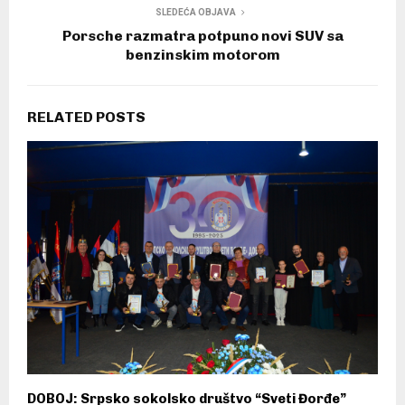
SLEDEĆA OBJAVA
Porsche razmatra potpuno novi SUV sa
benzinskim motorom
RELATED POSTS
DOBOJ: Srpsko sokolsko društvo “Sveti Đorđe”