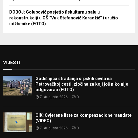
DOBOJ: Golubović posjetio fiskulturnu salu u
rekonstrukciji u OŠ “Vuk Stefanović Karadžić” i uručio
udžbenike (FOTO)
VIJESTI
Godišnjica stradanja srpskih civila na
Petrovačkoj cesti, zločina za koji još niko nije
odgovarao (FOTO)
7. Augusta 2026.
0
CIK: Ovjerene liste za kompenzacione mandate
(VIDEO)
7. Augusta 2026.
0