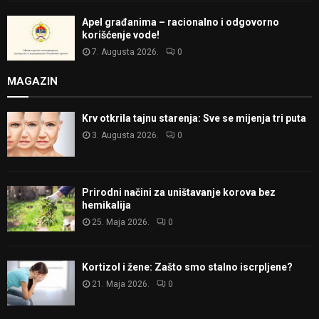
Apel građanima – racionalno i odgovorno
korišćenje vode!
7. Augusta 2026.
0
MAGAZIN
Krv otkrila tajnu starenja: Sve se mijenja tri puta
3. Augusta 2026.
0
Prirodni načini za uništavanje korova bez
hemikalija
25. Maja 2026.
0
Kortizol i žene: Zašto smo stalno iscrpljene?
21. Maja 2026.
0