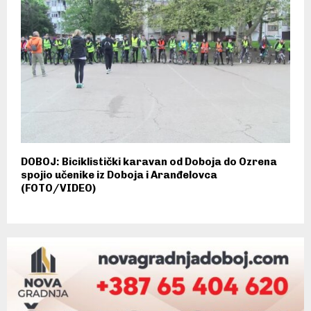
DOBOJ: Biciklistički karavan od Doboja do Ozrena
spojio učenike iz Doboja i Aranđelovca
(FOTO/VIDEO)