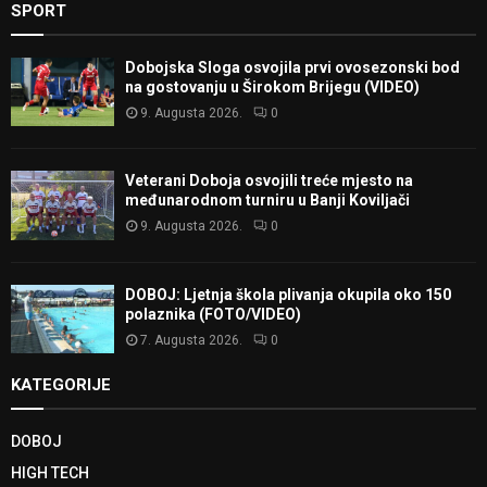
SPORT
Dobojska Sloga osvojila prvi ovosezonski bod
na gostovanju u Širokom Brijegu (VIDEO)
9. Augusta 2026.
0
Veterani Doboja osvojili treće mjesto na
međunarodnom turniru u Banji Koviljači
9. Augusta 2026.
0
DOBOJ: Ljetnja škola plivanja okupila oko 150
polaznika (FOTO/VIDEO)
7. Augusta 2026.
0
KATEGORIJE
DOBOJ
HIGH TECH