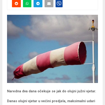
Naredna dva dana očekuje se jak do olujni južni vjetar.
Danas olujni vjetar u većini predjela, maksimalni udari