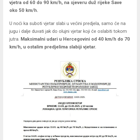
vjetra od 60 do 90 km/h, na sjeveru duž rijeke Save
oko 50 km/h.
U noći ka suboti vjetar slabi u većini predjela, samo će na
jugu i dalje duvati jak do olujni vjetar koji će oslabiti tokom
jutra.
Maksimalni udari u Hercegovini od 40 km/h do 70
km/h, u ostalim predjelima slabiji vjetar.