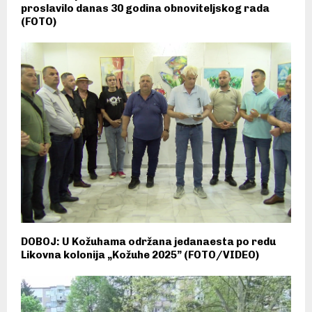
proslavilo danas 30 godina obnoviteljskog rada
(FOTO)
DOBOJ: U Kožuhama održana jedanaesta po redu
Likovna kolonija „Kožuhe 2025” (FOTO/VIDEO)