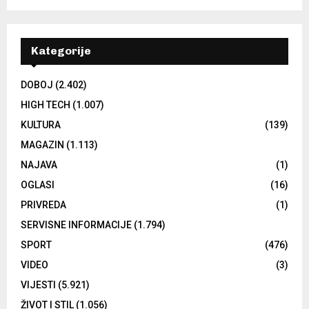
Kategorije
DOBOJ
(2.402)
HIGH TECH
(1.007)
KULTURA
(139)
MAGAZIN
(1.113)
NAJAVA
(1)
OGLASI
(16)
PRIVREDA
(1)
SERVISNE INFORMACIJE
(1.794)
SPORT
(476)
VIDEO
(3)
VIJESTI
(5.921)
ŽIVOT I STIL
(1.056)