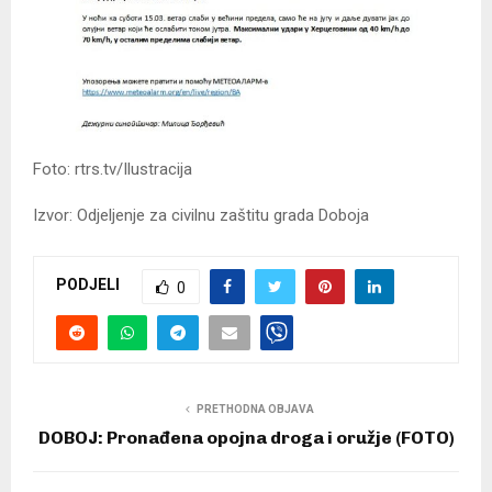
Foto: rtrs.tv/Ilustracija
Izvor: Odjeljenje za civilnu zaštitu grada Doboja
PODJELI
0
PRETHODNA OBJAVA
DOBOJ: Pronađena opojna droga i oružje (FOTO)