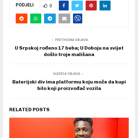
PODJELI
0
PRETHODNA OBJAVA
U Srpskoj rođeno 17 beba; U Doboju na svijet
došlo troje mališana
SLEDEĆA OBJAVA
Baterijski div ima platformu koju može da kupi
bilo koji proizvođač vozila
RELATED POSTS