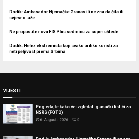
Dodik: Ambasador Njemačke Granas ili ne zna da čita ili
svjesno laže
Ne propustite novu FIS Plus sedmicu za super uštede
Dodik: Helez ekstremista koji svaku priliku koristi za
netrpeljivost prema Srbima
VIJESTI
Pogledajte kako će izgledati glasački listići za
NSRS (FOTO)
6. Augusta 2026.
0