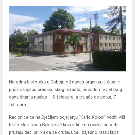
Narodna biblioteka u Doboju od danas organizuje čitanje
priča za djecu predškolskog uzrasta, povodom Svjetskog
dana čitanja naglas – 5. februara, a trajaće do petka, 7.
februara.
Radionice će na Dječijem odjeljenju “Karlo Kolodi” voditi viši
bibliotekar Ivana Bukejlović koja ističe da ovakvi susreti
pružaju deci priliku da se druže, uče i zajedno rastu kroz