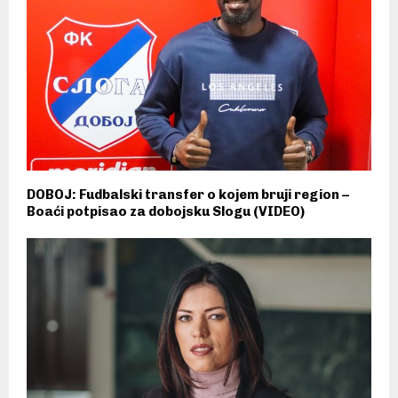
DOBOJ: Fudbalski transfer o kojem bruji region –
Boaći potpisao za dobojsku Slogu (VIDEO)