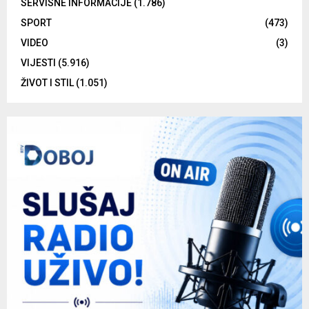
SERVISNE INFORMACIJE
(1.786)
SPORT
(473)
VIDEO
(3)
VIJESTI
(5.916)
ŽIVOT I STIL
(1.051)