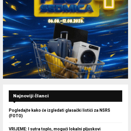
Najnoviji članci
Pogledajte kako će izgledati glasački listići za NSRS
(FOTO)
VRIJEME: I sutra toplo, mogući lokalni pljuskovi