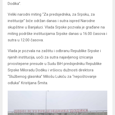
Dodika”.
Veliki narodni miting “Za predsjednika, za Srpsku, za
institucije” biće održan danas i sutra ispred Narodne
skupštine u Banjaluci. Vlada Srpske pozvala je građane na
miting podrške institucijama Srpske danas u 16.00 časova i
sutra u 12.00 časova.
Vlada je pozvala na zaštitu i odbranu Republike Srpske i
njenih institucija, uoči za sutra najavljenog izricanja
prvostepene presude u Sudu BiH predsjedniku Republike
Srpske Miloradu Dodiku i vršiocu dužnosti direktora
“Službenog glasnika” Milošu Lukiću za “nepoštovanje
odluka” Kristijana Šmita.