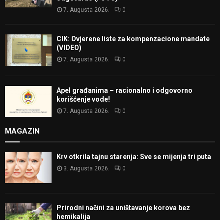
7. Augusta 2026.
0
CIK: Ovjerene liste za kompenzacione mandate
(VIDEO)
7. Augusta 2026.
0
Apel građanima – racionalno i odgovorno
korišćenje vode!
7. Augusta 2026.
0
MAGAZIN
Krv otkrila tajnu starenja: Sve se mijenja tri puta
3. Augusta 2026.
0
Prirodni načini za uništavanje korova bez
hemikalija