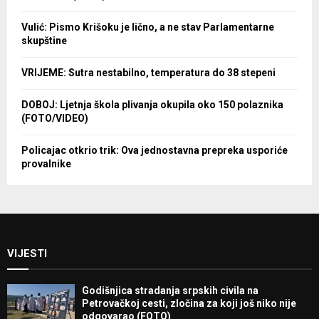
Vulić: Pismo Krišoku je lično, a ne stav Parlamentarne
skupštine
VRIJEME: Sutra nestabilno, temperatura do 38 stepeni
DOBOJ: Ljetnja škola plivanja okupila oko 150 polaznika
(FOTO/VIDEO)
Policajac otkrio trik: Ova jednostavna prepreka usporiće
provalnike
VIJESTI
Godišnjica stradanja srpskih civila na
Petrovačkoj cesti, zločina za koji još niko nije
odgovarao (FOTO)