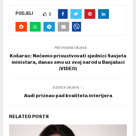
PODJELI
0
PRETHODNA OBJAVA
Košarac: Nećemo prisustvovati sjednici Savjeta
ministara, danas smo uz svoj narod u Banjaluci
(VIDEO)
SLEDEĆA OBJAVA
Audi priznao pad kvaliteta interijera
RELATED POSTS