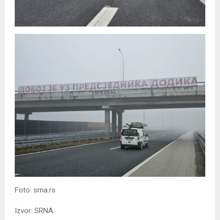
Foto: srna.rs
Izvor: SRNA