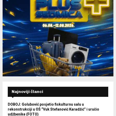
Najnoviji članci
DOBOJ: Golubović posjetio fiskulturnu salu u
rekonstrukciji u OŠ “Vuk Stefanović Karadžić” i uručio
udžbenike (FOTO)