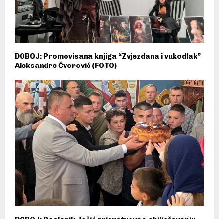
DOBOJ: Promovisana knjiga “Zvjezdana i vukodlak”
Aleksandre Čvorović (FOTO)