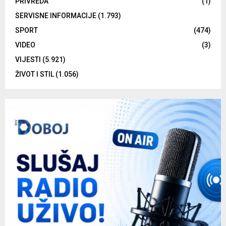
PRIVREDA
(1)
SERVISNE INFORMACIJE
(1.793)
SPORT
(474)
VIDEO
(3)
VIJESTI
(5.921)
ŽIVOT I STIL
(1.056)