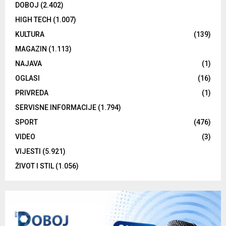
DOBOJ
(2.402)
HIGH TECH
(1.007)
KULTURA
(139)
MAGAZIN
(1.113)
NAJAVA
(1)
OGLASI
(16)
PRIVREDA
(1)
SERVISNE INFORMACIJE
(1.794)
SPORT
(476)
VIDEO
(3)
VIJESTI
(5.921)
ŽIVOT I STIL
(1.056)