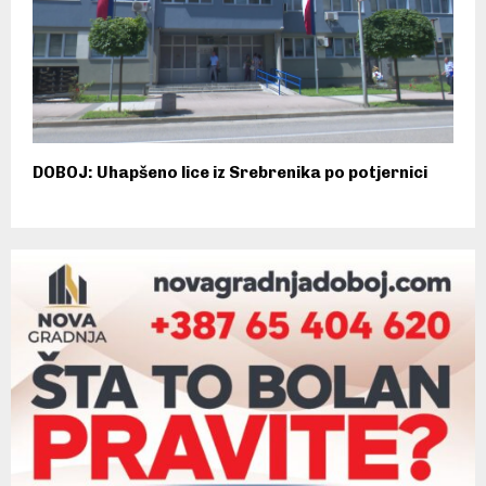
DOBOJ: Uhapšeno lice iz Srebrenika po potjernici