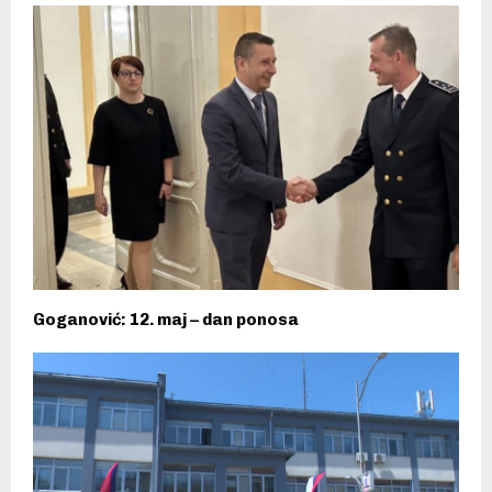
Goganović: 12. maj – dan ponosa