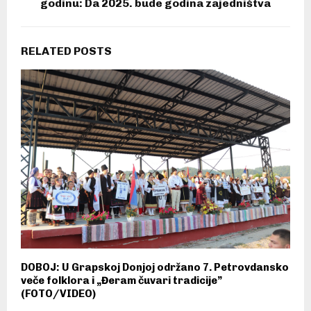
godinu: Da 2025. bude godina zajedništva
RELATED POSTS
DOBOJ: U Grapskoj Donjoj održano 7. Petrovdansko
veče folklora i „Đeram čuvari tradicije”
(FOTO/VIDEO)