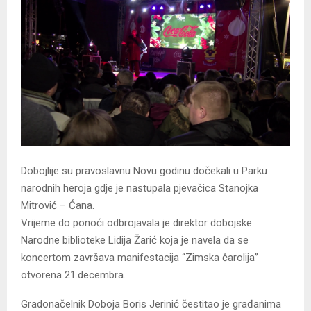
Dobojlije su pravoslavnu Novu godinu dočekali u Parku
narodnih heroja gdje je nastupala pjevačica Stanojka
Mitrović – Ćana.
Vrijeme do ponoći odbrojavala je direktor dobojske
Narodne biblioteke Lidija Žarić koja je navela da se
koncertom završava manifestacija “Zimska čarolija”
otvorena 21.decembra.
Gradonačelnik Doboja Boris Jerinić čestitao je građanima