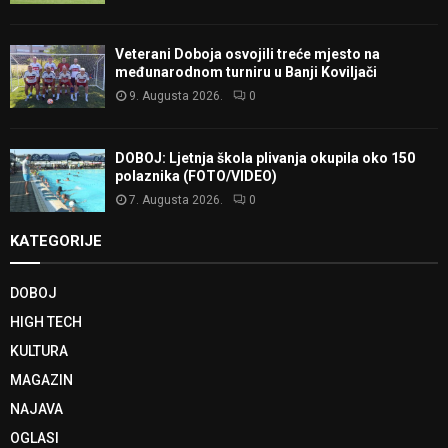
Veterani Doboja osvojili treće mjesto na
međunarodnom turniru u Banji Koviljači
9. Augusta 2026.
0
DOBOJ: Ljetnja škola plivanja okupila oko 150
polaznika (FOTO/VIDEO)
7. Augusta 2026.
0
KATEGORIJE
DOBOJ
HIGH TECH
KULTURA
MAGAZIN
NAJAVA
OGLASI