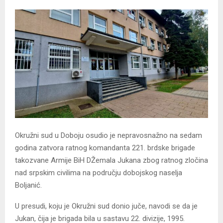
Okružni sud u Doboju osudio je nepravosnažno na sedam
godina zatvora ratnog komandanta 221. brdske brigade
takozvane Armije BiH DŽemala Jukana zbog ratnog zločina
nad srpskim civilima na području dobojskog naselja
Boljanić.
U presudi, koju je Okružni sud donio juče, navodi se da je
Jukan, čija je brigada bila u sastavu 22. divizije, 1995.