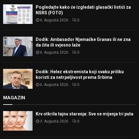
Pogledajte kako će izgledati glasački listići za
NSRS (FOTO)
6. Augusta 2026.
0
Dodik: Ambasador Njemačke Granas ili ne zna
da čita ili svjesno laže
6. Augusta 2026.
0
Dodik: Helez ekstremista koji svaku priliku
koristi za netrpeljivost prema Srbima
6. Augusta 2026.
0
MAGAZIN
Krv otkrila tajnu starenja: Sve se mijenja tri puta
3. Augusta 2026.
0