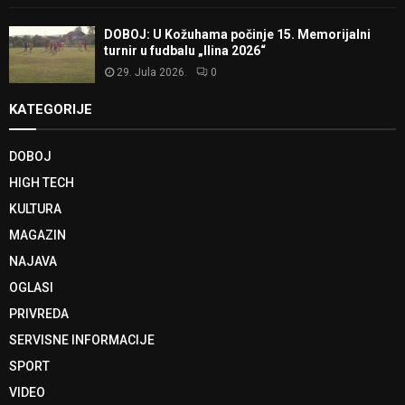
DOBOJ: U Kožuhama počinje 15. Memorijalni
turnir u fudbalu „Ilina 2026“
29. Jula 2026.
0
KATEGORIJE
DOBOJ
HIGH TECH
KULTURA
MAGAZIN
NAJAVA
OGLASI
PRIVREDA
SERVISNE INFORMACIJE
SPORT
VIDEO