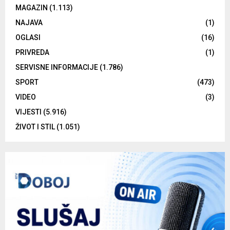
MAGAZIN
(1.113)
NAJAVA
(1)
OGLASI
(16)
PRIVREDA
(1)
SERVISNE INFORMACIJE
(1.786)
SPORT
(473)
VIDEO
(3)
VIJESTI
(5.916)
ŽIVOT I STIL
(1.051)