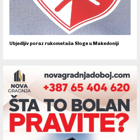
Ubjedljiv poraz rukometaša Sloge u Makedoniji