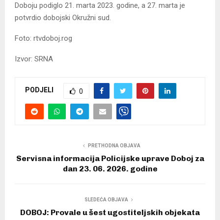
Doboju podiglo 21. marta 2023. godine, a 27. marta je
potvrdio dobojski Okružni sud.
Foto: rtvdoboj.rog
Izvor: SRNA
PODJELI
0
PRETHODNA OBJAVA
Servisna informacija Policijske uprave Doboj za
dan 23. 06. 2026. godine
SLEDEĆA OBJAVA
DOBOJ: Provale u šest ugostiteljskih objekata