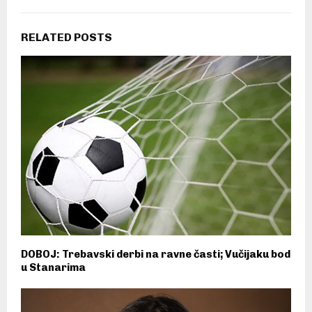
RELATED POSTS
DOBOJ: Trebavski derbi na ravne časti; Vučijaku bod
u Stanarima