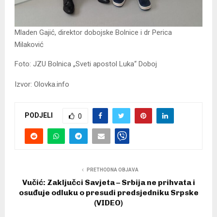
Mladen Gajić, direktor dobojske Bolnice i dr Perica
Milaković
Foto: JZU Bolnica „Sveti apostol Luka“ Doboj
Izvor: Olovka.info
PODJELI
0
PRETHODNA OBJAVA
Vučić: Zaključci Savjeta – Srbija ne prihvata i
osuđuje odluku o presudi predsjedniku Srpske
(VIDEO)