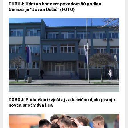
DOBOJ: Održan koncert povodom 80 godina
Gimnazije “Jovan Dučić” (FOTO)
DOBOJ: Podnešen izvještaj za krivično djelo pranje
novca protiv dva lica