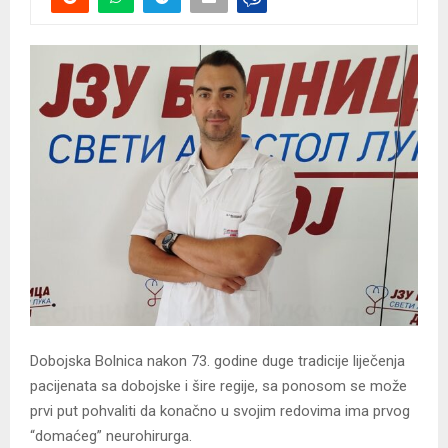
Dobojska Bolnica nakon 73. godine duge tradicije liječenja
pacijenata sa dobojske i šire regije, sa ponosom se može
prvi put pohvaliti da konačno u svojim redovima ima prvog
“domaćeg” neurohirurga.