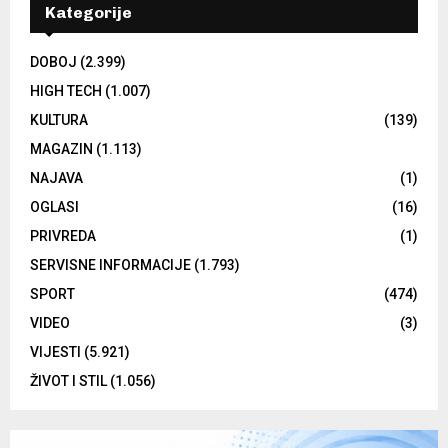
Kategorije
DOBOJ
(2.399)
HIGH TECH
(1.007)
KULTURA
(139)
MAGAZIN
(1.113)
NAJAVA
(1)
OGLASI
(16)
PRIVREDA
(1)
SERVISNE INFORMACIJE
(1.793)
SPORT
(474)
VIDEO
(3)
VIJESTI
(5.921)
ŽIVOT I STIL
(1.056)