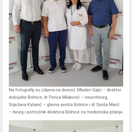
Na fotografiji su (slijeva na desno): Mladen Gajić – direktor
dobojske Bolnice, dr Perica Milaković – neurohirurg,
Snježana Katanić – glavna sestra Bolnice i dr Siniša Marić
– hirurg i pomoćnik direktora Bolnice za medicinska pitanja