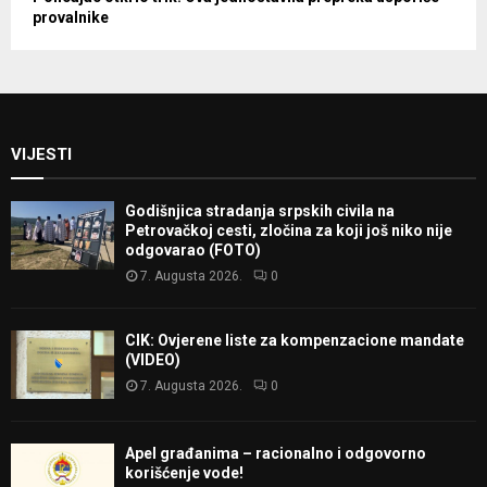
provalnike
VIJESTI
Godišnjica stradanja srpskih civila na
Petrovačkoj cesti, zločina za koji još niko nije
odgovarao (FOTO)
7. Augusta 2026.
0
CIK: Ovjerene liste za kompenzacione mandate
(VIDEO)
7. Augusta 2026.
0
Apel građanima – racionalno i odgovorno
korišćenje vode!