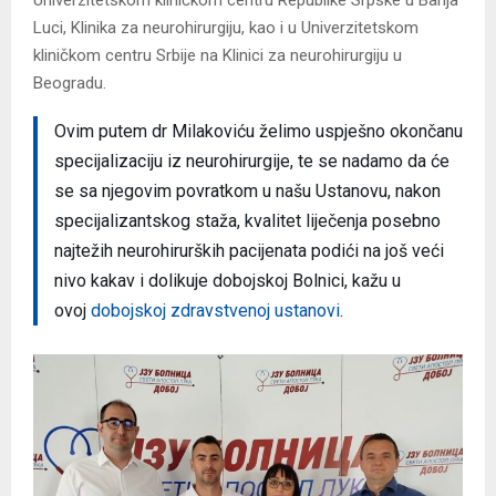
Luci, Klinika za neurohirurgiju, kao i u Univerzitetskom
kliničkom centru Srbije na Klinici za neurohirurgiju u
Beogradu.
Ovim putem dr Milakoviću želimo uspješno okončanu
specijalizaciju iz neurohirurgije, te se nadamo da će
se sa njegovim povratkom u našu Ustanovu, nakon
specijalizantskog staža, kvalitet liječenja posebno
najtežih neurohirurških pacijenata podići na još veći
nivo kakav i dolikuje dobojskoj Bolnici, kažu u
ovoj
dobojskoj zdravstvenoj ustanovi
.