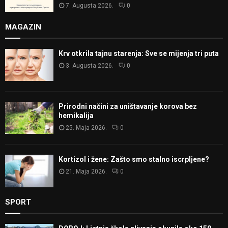
7. Augusta 2026.
0
MAGAZIN
Krv otkrila tajnu starenja: Sve se mijenja tri puta
3. Augusta 2026.
0
Prirodni načini za uništavanje korova bez
hemikalija
25. Maja 2026.
0
Kortizol i žene: Zašto smo stalno iscrpljene?
21. Maja 2026.
0
SPORT