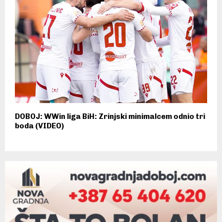
DOBOJ: WWin liga BiH: Zrinjski minimalcem odnio tri
boda (VIDEO)