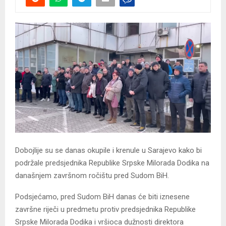
Dobojlije su se danas okupile i krenule u Sarajevo kako bi
podržale predsjednika Republike Srpske Milorada Dodika na
današnjem završnom ročištu pred Sudom BiH.
Podsjećamo, pred Sudom BiH danas će biti iznesene
završne riječi u predmetu protiv predsjednika Republike
Srpske Milorada Dodika i vršioca dužnosti direktora