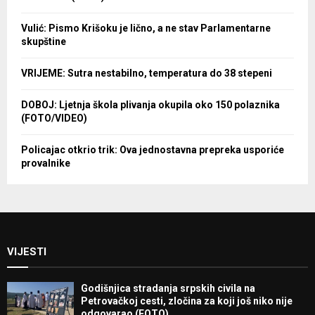
Vulić: Pismo Krišoku je lično, a ne stav Parlamentarne
skupštine
VRIJEME: Sutra nestabilno, temperatura do 38 stepeni
DOBOJ: Ljetnja škola plivanja okupila oko 150 polaznika
(FOTO/VIDEO)
Policajac otkrio trik: Ova jednostavna prepreka usporiće
provalnike
VIJESTI
Godišnjica stradanja srpskih civila na
Petrovačkoj cesti, zločina za koji još niko nije
odgovarao (FOTO)