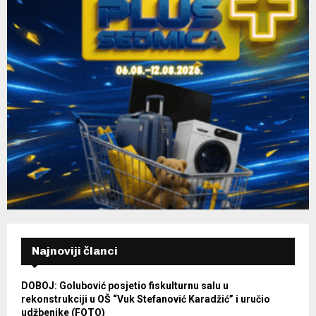
Najnoviji članci
DOBOJ: Golubović posjetio fiskulturnu salu u
rekonstrukciji u OŠ “Vuk Stefanović Karadžić” i uručio
udžbenike (FOTO)