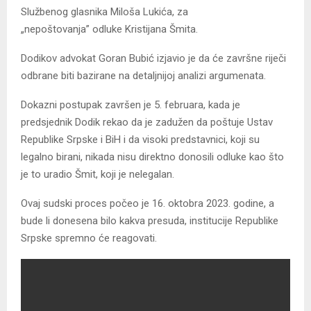
Službenog glasnika Miloša Lukića, za
„nepoštovanja” odluke Kristijana Šmita.
Dodikov advokat Goran Bubić izjavio je da će završne riječi
odbrane biti bazirane na detaljnijoj analizi argumenata.
Dokazni postupak završen je 5. februara, kada je
predsjednik Dodik rekao da je zadužen da poštuje Ustav
Republike Srpske i BiH i da visoki predstavnici, koji su
legalno birani, nikada nisu direktno donosili odluke kao što
je to uradio Šmit, koji je nelegalan.
Ovaj sudski proces počeo je 16. oktobra 2023. godine, a
bude li donesena bilo kakva presuda, institucije Republike
Srpske spremno će reagovati.