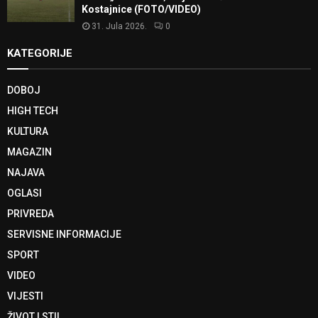
Kostajnice (FOTO/VIDEO)
31. Jula 2026.
0
KATEGORIJE
DOBOJ
HIGH TECH
KULTURA
MAGAZIN
NAJAVA
OGLASI
PRIVREDA
SERVISNE INFORMACIJE
SPORT
VIDEO
VIJESTI
ŽIVOT I STIL