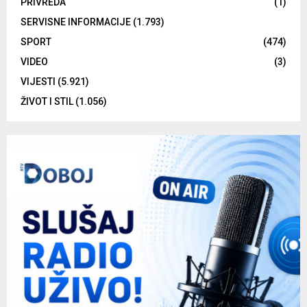
PRIVREDA
(1)
SERVISNE INFORMACIJE
(1.793)
SPORT
(474)
VIDEO
(3)
VIJESTI
(5.921)
ŽIVOT I STIL
(1.056)