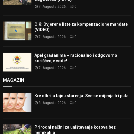
7. Augusta 2026.
0
CIK: Ovjerene liste za kompenzacione mandate
(VIDEO)
7. Augusta 2026.
0
Apel građanima – racionalno i odgovorno
korišćenje vode!
7. Augusta 2026.
0
MAGAZIN
Krv otkrila tajnu starenja: Sve se mijenja tri puta
3. Augusta 2026.
0
Prirodni načini za uništavanje korova bez
hemikalija