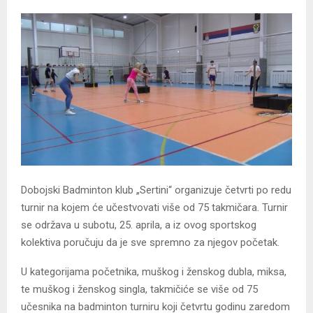
Dobojski Badminton klub „Sertini“ organizuje četvrti po redu
turnir na kojem će učestvovati više od 75 takmičara. Turnir
se održava u subotu, 25. aprila, a iz ovog sportskog
kolektiva poručuju da je sve spremno za njegov početak.
U kategorijama početnika, muškog i ženskog dubla, miksa,
te muškog i ženskog singla, takmičiće se više od 75
učesnika na badminton turniru koji četvrtu godinu zaredom