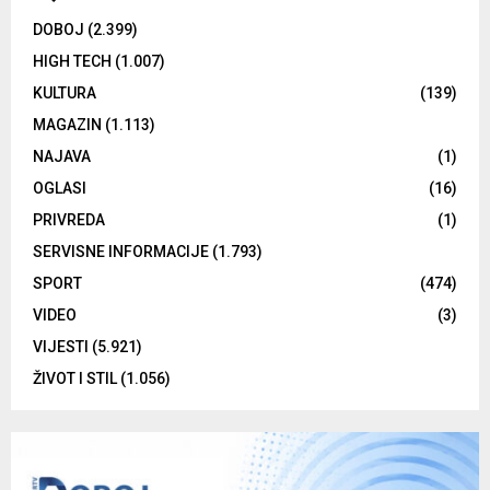
DOBOJ
(2.399)
HIGH TECH
(1.007)
KULTURA
(139)
MAGAZIN
(1.113)
NAJAVA
(1)
OGLASI
(16)
PRIVREDA
(1)
SERVISNE INFORMACIJE
(1.793)
SPORT
(474)
VIDEO
(3)
VIJESTI
(5.921)
ŽIVOT I STIL
(1.056)