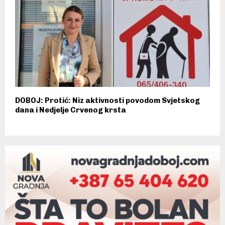
DOBOJ: Protić: Niz aktivnosti povodom Svjetskog
dana i Nedjelje Crvenog krsta