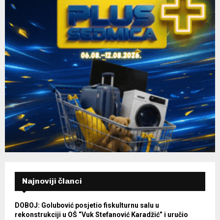
Najnoviji članci
DOBOJ: Golubović posjetio fiskulturnu salu u
rekonstrukciji u OŠ “Vuk Stefanović Karadžić” i uručio