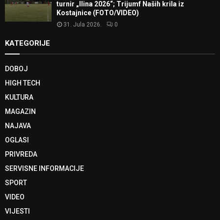
turnir „Ilina 2026“; Trijumf Naših krila iz
Kostajnice (FOTO/VIDEO)
31. Jula 2026.
0
KATEGORIJE
DOBOJ
HIGH TECH
KULTURA
MAGAZIN
NAJAVA
OGLASI
PRIVREDA
SERVISNE INFORMACIJE
SPORT
VIDEO
VIJESTI