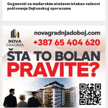
Goganović sa mađarskim atašeom istakao važnost
poštovanja Dejtonskog sporazuma