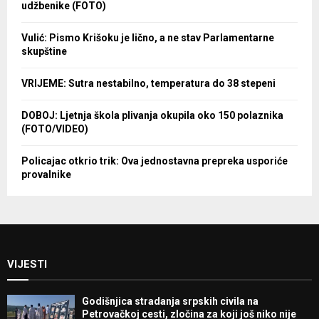
udžbenike (FOTO)
Vulić: Pismo Krišoku je lično, a ne stav Parlamentarne
skupštine
VRIJEME: Sutra nestabilno, temperatura do 38 stepeni
DOBOJ: Ljetnja škola plivanja okupila oko 150 polaznika
(FOTO/VIDEO)
Policajac otkrio trik: Ova jednostavna prepreka usporiće
provalnike
VIJESTI
Godišnjica stradanja srpskih civila na
Petrovačkoj cesti, zločina za koji još niko nije