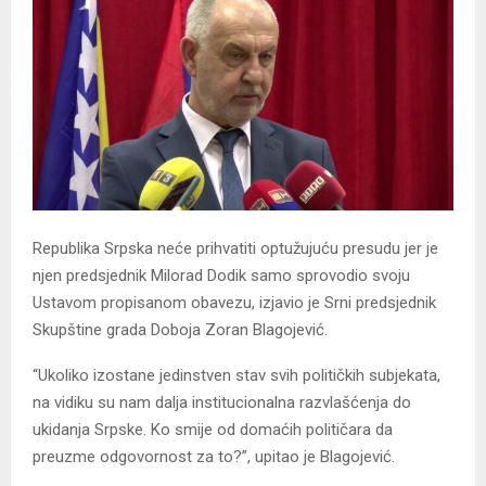
Republika Srpska neće prihvatiti optužujuću presudu jer je
njen predsjednik Milorad Dodik samo sprovodio svoju
Ustavom propisanom obavezu, izjavio je Srni predsjednik
Skupštine grada Doboja Zoran Blagojević.
“Ukoliko izostane jedinstven stav svih političkih subjekata,
na vidiku su nam dalja institucionalna razvlašćenja do
ukidanja Srpske. Ko smije od domaćih političara da
preuzme odgovornost za to?”, upitao je Blagojević.