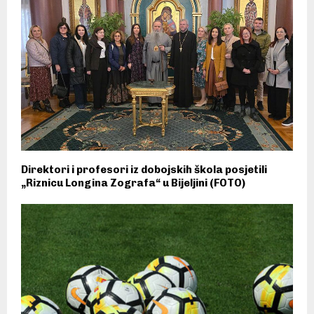
Direktori i profesori iz dobojskih škola posjetili
„Riznicu Longina Zografa“ u Bijeljini (FOTO)