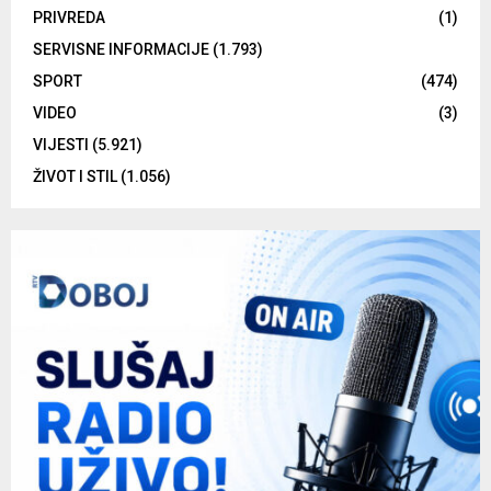
PRIVREDA
(1)
SERVISNE INFORMACIJE
(1.793)
SPORT
(474)
VIDEO
(3)
VIJESTI
(5.921)
ŽIVOT I STIL
(1.056)