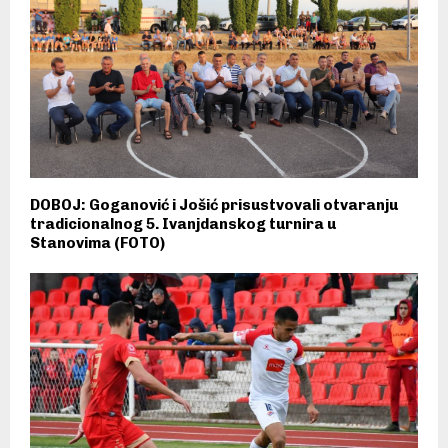
DOBOJ: Goganović i Jošić prisustvovali otvaranju
tradicionalnog 5. Ivanjdanskog turnira u
Stanovima (FOTO)