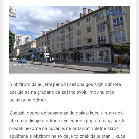
S obzirom da je ljetni period i sezona godišnjih odmora
apeluje se na građane da zaštite svoju imovinu prije
odlaska na odmor.
Zadužiti osobu od povjerenja da obilazi kuću ili stan dok
ste na godišnjem odmoru, vrijednosti poput novca, nakita
predati nekome na čuvanje, ne ostavljati roletne skroz
spuštene s obzirom na to da je to znak da je stan ili kuća