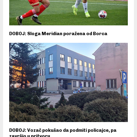
DOBOJ: Sloga Meridian poražena od Borca
DOBOJ: Vozač pokušao da podmiti policajce, pa
završio u pritvoru