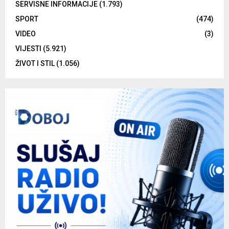
SERVISNE INFORMACIJE
(1.793)
SPORT
(474)
VIDEO
(3)
VIJESTI
(5.921)
ŽIVOT I STIL
(1.056)