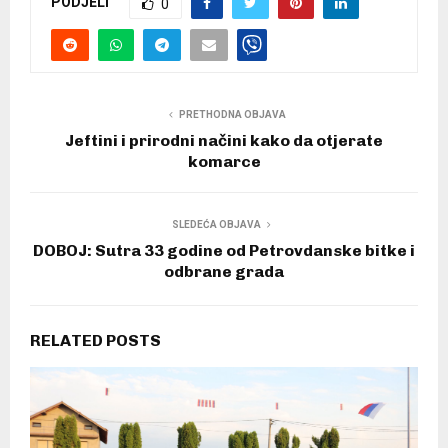
PODJELI
0
PRETHODNA OBJAVA
Jeftini i prirodni načini kako da otjerate
komarce
SLEDEĆA OBJAVA
DOBOJ: Sutra 33 godine od Petrovdanske bitke i
odbrane grada
RELATED POSTS