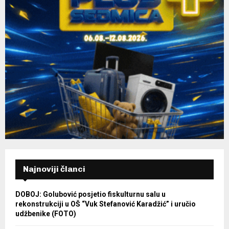
Najnoviji članci
DOBOJ: Golubović posjetio fiskulturnu salu u
rekonstrukciji u OŠ “Vuk Stefanović Karadžić” i uručio
udžbenike (FOTO)