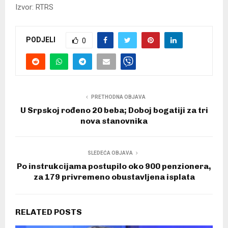
Izvor: RTRS
PODJELI
0
PRETHODNA OBJAVA
U Srpskoj rođeno 20 beba; Doboj bogatiji za tri
nova stanovnika
SLEDEĆA OBJAVA
Po instrukcijama postupilo oko 900 penzionera,
za 179 privremeno obustavljena isplata
RELATED POSTS