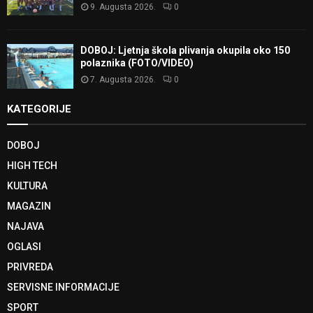
9. Augusta 2026.
0
DOBOJ: Ljetnja škola plivanja okupila oko 150
polaznika (FOTO/VIDEO)
7. Augusta 2026.
0
KATEGORIJE
DOBOJ
HIGH TECH
KULTURA
MAGAZIN
NAJAVA
OGLASI
PRIVREDA
SERVISNE INFORMACIJE
SPORT