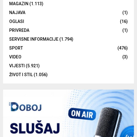
MAGAZIN
(1.113)
NAJAVA
(1)
OGLASI
(16)
PRIVREDA
(1)
SERVISNE INFORMACIJE
(1.794)
SPORT
(476)
VIDEO
(3)
VIJESTI
(5.921)
ŽIVOT I STIL
(1.056)