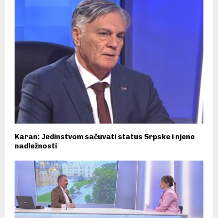
Karan: Јedinstvom sačuvati status Srpske i njene
nadležnosti