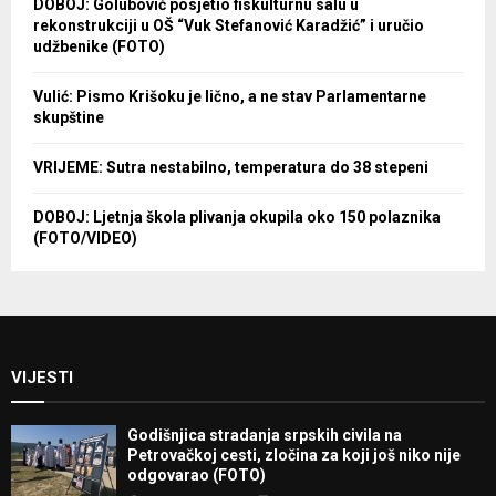
DOBOJ: Golubović posjetio fiskulturnu salu u
rekonstrukciji u OŠ “Vuk Stefanović Karadžić” i uručio
udžbenike (FOTO)
Vulić: Pismo Krišoku je lično, a ne stav Parlamentarne
skupštine
VRIJEME: Sutra nestabilno, temperatura do 38 stepeni
DOBOJ: Ljetnja škola plivanja okupila oko 150 polaznika
(FOTO/VIDEO)
VIJESTI
Godišnjica stradanja srpskih civila na
Petrovačkoj cesti, zločina za koji još niko nije
odgovarao (FOTO)