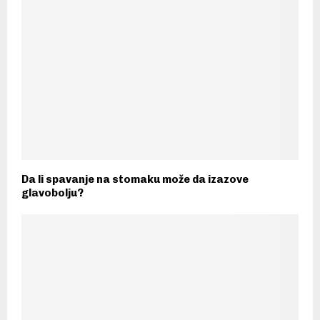
Da li spavanje na stomaku može da izazove
glavobolju?