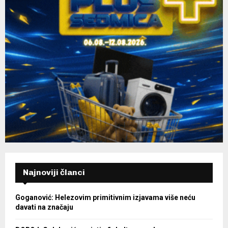
Najnoviji članci
Goganović: Helezovim primitivnim izjavama više neću
davati na značaju