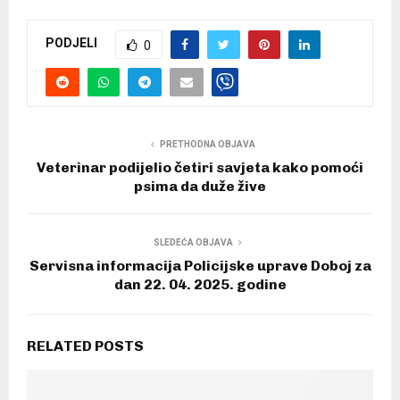
PODJELI
0
PRETHODNA OBJAVA
Veterinar podijelio četiri savjeta kako pomoći
psima da duže žive
SLEDEĆA OBJAVA
Servisna informacija Policijske uprave Doboj za
dan 22. 04. 2025. godine
RELATED POSTS