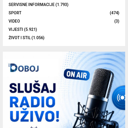
SERVISNE INFORMACIJE
(1.793)
SPORT
(474)
VIDEO
(3)
VIJESTI
(5.921)
ŽIVOT I STIL
(1.056)