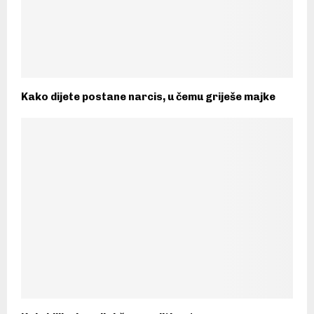
Kako dijete postane narcis, u čemu griješe majke