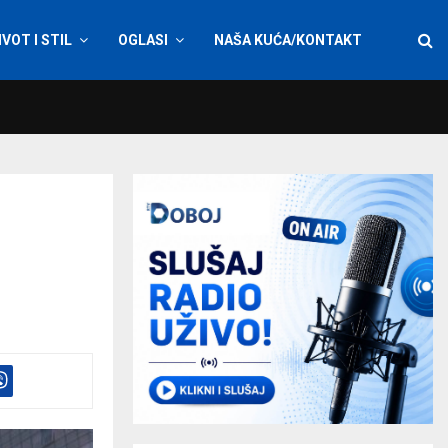
IVOT I STIL
OGLASI
NAŠA KUĆA/KONTAKT