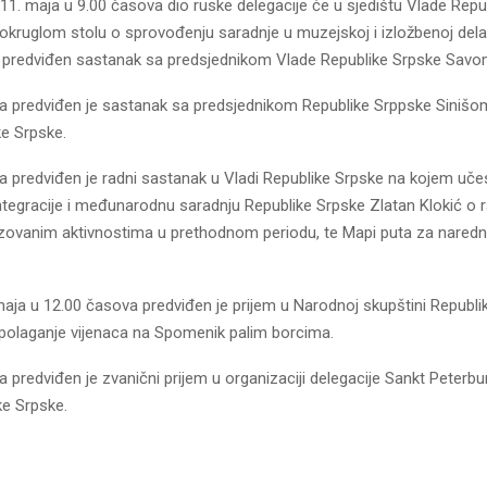
 11. maja u 9.00 časova dio ruske delegacije će u sjedištu Vlade Repu
okruglom stolu o sprovođenju saradnje u muzejskoj i izložbenoj delat
 predviđen sastanak sa predsjednikom Vlade Republike Srpske Savo
a predviđen je sastanak sa predsjednikom Republike Srppske Siniš
ke Srpske.
a predviđen je radni sastanak u Vladi Republike Srpske na kojem učes
ntegracije i međunarodnu saradnju Republike Srpske Zlatan Klokić o 
izovanim aktivnostima u prethodnom periodu, te Mapi puta za naredni
maja u 12.00 časova predviđen je prijem u Narodnoj skupštini Republi
polaganje vijenaca na Spomenik palim borcima.
 predviđen je zvanični prijem u organizaciji delegacije Sankt Peterbu
ke Srpske.