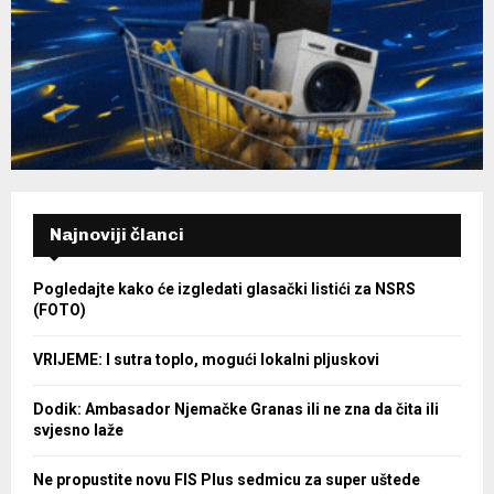
Najnoviji članci
Pogledajte kako će izgledati glasački listići za NSRS
(FOTO)
VRIJEME: I sutra toplo, mogući lokalni pljuskovi
Dodik: Ambasador Njemačke Granas ili ne zna da čita ili
svjesno laže
Ne propustite novu FIS Plus sedmicu za super uštede