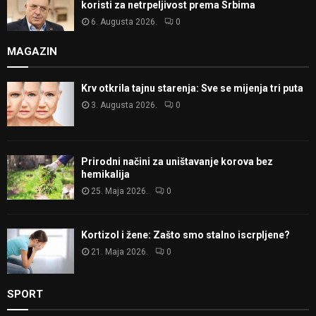
koristi za netrpeljivost prema Srbima
6. Augusta 2026.
0
MAGAZIN
Krv otkrila tajnu starenja: Sve se mijenja tri puta
3. Augusta 2026.
0
Prirodni načini za uništavanje korova bez
hemikalija
25. Maja 2026.
0
Kortizol i žene: Zašto smo stalno iscrpljene?
21. Maja 2026.
0
SPORT