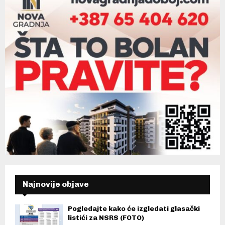
Najnovije objave
Pogledajte kako će izgledati glasački
listići za NSRS (FOTO)