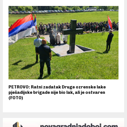
PETROVO: Ratni zadatak Druge ozrenske lake
pješadijske brigade nije bio lak, ali je ostvaren
(FOTO)