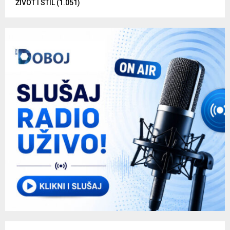
ŽIVOT I STIL
(1.051)