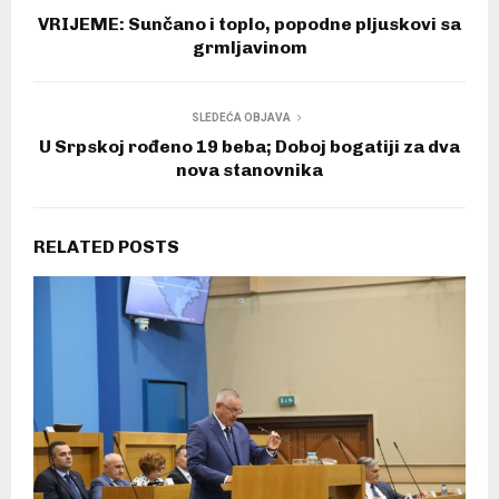
VRIJEME: Sunčano i toplo, popodne pljuskovi sa
grmljavinom
SLEDEĆA OBJAVA
U Srpskoj rođeno 19 beba; Doboj bogatiji za dva
nova stanovnika
RELATED POSTS