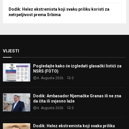
Dodik: Helez ekstremista koji svaku priliku koristi za
netrpeljivost prema Srbima
VIJESTI
Pogledajte kako će izgledati glasački listići za
NSRS (FOTO)
6. Augusta 2026.
0
Dodik: Ambasador Njemačke Granas ili ne zna
da čita ili svjesno laže
6. Augusta 2026.
0
Dodik: Helez ekstremista koji svaku priliku