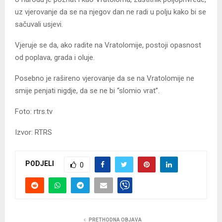
uz vjerovanje da se na njegov dan ne radi u polju kako bi se
sačuvali usjevi.
Vjeruje se da, ako radite na Vratolomije, postoji opasnost
od poplava, grada i oluje.
Posebno je rašireno vjerovanje da se na Vratolomije ne
smije penjati nigdje, da se ne bi “slomio vrat”.
Foto: rtrs.tv
Izvor: RTRS
PODJELI
0
PRETHODNA OBJAVA