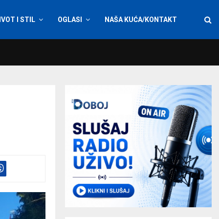
IVOT I STIL
OGLASI
NAŠA KUĆA/KONTAKT