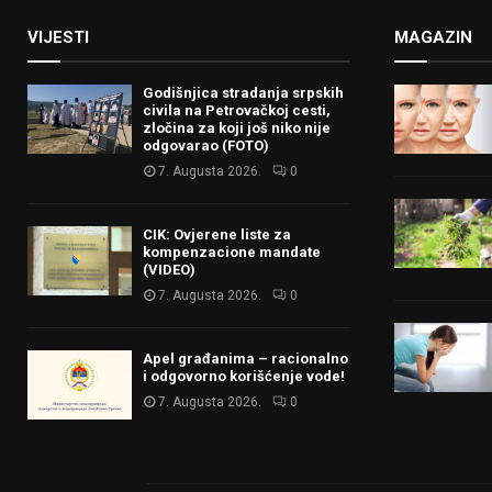
VIJESTI
MAGAZIN
Godišnjica stradanja srpskih
civila na Petrovačkoj cesti,
zločina za koji još niko nije
odgovarao (FOTO)
7. Augusta 2026.
0
CIK: Ovjerene liste za
kompenzacione mandate
(VIDEO)
7. Augusta 2026.
0
Apel građanima – racionalno
i odgovorno korišćenje vode!
7. Augusta 2026.
0