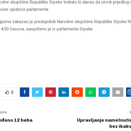
dne skupštine Republike Srpske trebalo bi danas da utvrdi prijedlog
dovne sjednice parlamenta.
gijuma zakazao je predsjednik Narodne skupštine Republike Srpske 
14.00 časova, saopšteno je iz parlamenta Srpske.
0
JAVA
rođeno 12 beba
Upravljanje nametnut
bez ikak