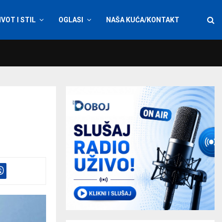
IVOT I STIL
OGLASI
NAŠA KUĆA/KONTAKT