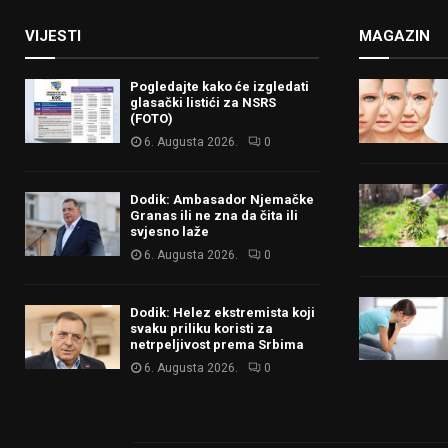
VIJESTI
MAGAZIN
Pogledajte kako će izgledati
glasački listići za NSRS
(FOTO)
6. Augusta 2026.
0
Dodik: Ambasador Njemačke
Granas ili ne zna da čita ili
svjesno laže
6. Augusta 2026.
0
Dodik: Helez ekstremista koji
svaku priliku koristi za
netrpeljivost prema Srbima
6. Augusta 2026.
0