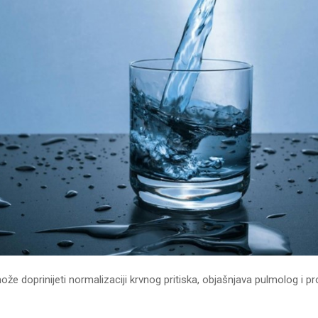
ože doprinijeti normalizaciji krvnog pritiska, objašnjava pulmolog i p