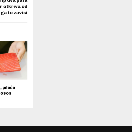
rip dva puta
r otkriva od
ga to zavisi
, pileće
 losos