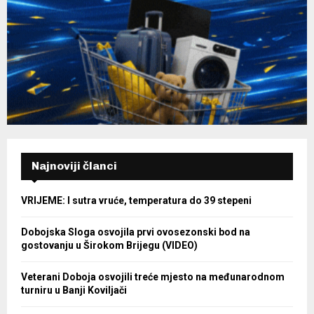
Najnoviji članci
VRIJEME: I sutra vruće, temperatura do 39 stepeni
Dobojska Sloga osvojila prvi ovosezonski bod na
gostovanju u Širokom Brijegu (VIDEO)
Veterani Doboja osvojili treće mjesto na međunarodnom
turniru u Banji Koviljači