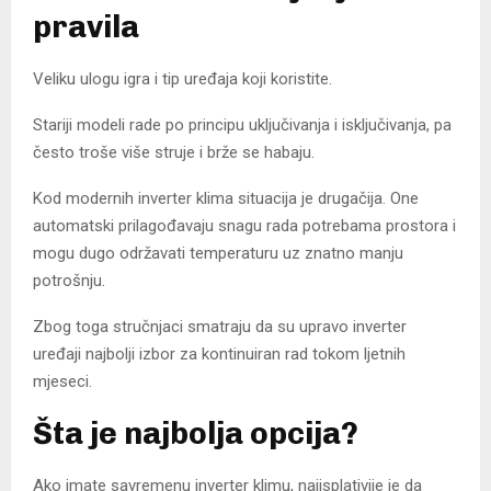
pravila
Veliku ulogu igra i tip uređaja koji koristite.
Stariji modeli rade po principu uključivanja i isključivanja, pa
često troše više struje i brže se habaju.
Kod modernih inverter klima situacija je drugačija. One
automatski prilagođavaju snagu rada potrebama prostora i
mogu dugo održavati temperaturu uz znatno manju
potrošnju.
Zbog toga stručnjaci smatraju da su upravo inverter
uređaji najbolji izbor za kontinuiran rad tokom ljetnih
mjeseci.
Šta je najbolja opcija?
Ako imate savremenu inverter klimu, najisplativije je da