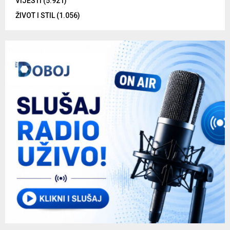
VIJESTI
(5.921)
ŽIVOT I STIL
(1.056)