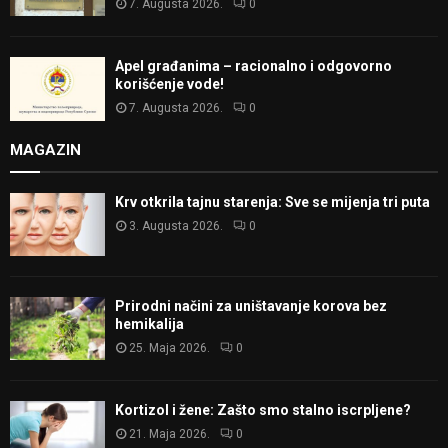
7. Augusta 2026.
0
Apel građanima – racionalno i odgovorno
korišćenje vode!
7. Augusta 2026.
0
MAGAZIN
Krv otkrila tajnu starenja: Sve se mijenja tri puta
3. Augusta 2026.
0
Prirodni načini za uništavanje korova bez
hemikalija
25. Maja 2026.
0
Kortizol i žene: Zašto smo stalno iscrpljene?
21. Maja 2026.
0