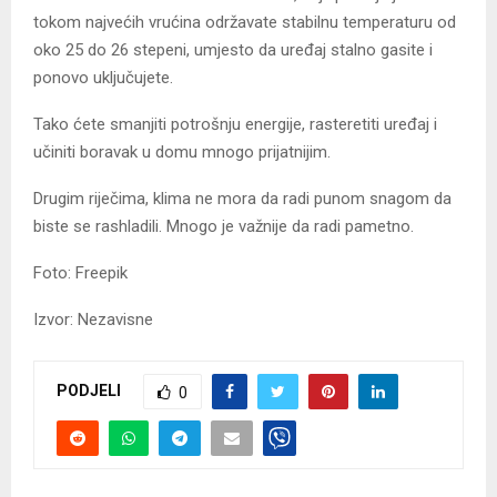
tokom najvećih vrućina održavate stabilnu temperaturu od
oko 25 do 26 stepeni, umjesto da uređaj stalno gasite i
ponovo uključujete.
Tako ćete smanjiti potrošnju energije, rasteretiti uređaj i
učiniti boravak u domu mnogo prijatnijim.
Drugim riječima, klima ne mora da radi punom snagom da
biste se rashladili. Mnogo je važnije da radi pametno.
Foto: Freepik
Izvor: Nezavisne
PODJELI
0