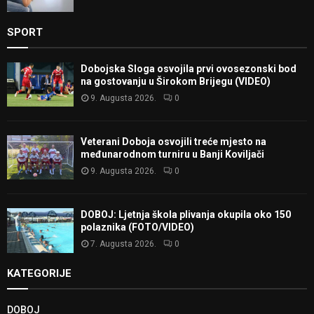
SPORT
Dobojska Sloga osvojila prvi ovosezonski bod
na gostovanju u Širokom Brijegu (VIDEO)
9. Augusta 2026.
0
Veterani Doboja osvojili treće mjesto na
međunarodnom turniru u Banji Koviljači
9. Augusta 2026.
0
DOBOJ: Ljetnja škola plivanja okupila oko 150
polaznika (FOTO/VIDEO)
7. Augusta 2026.
0
KATEGORIJE
DOBOJ