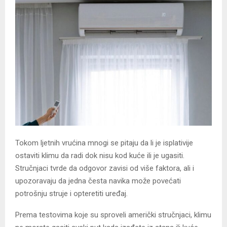
Tokom ljetnih vrućina mnogi se pitaju da li je isplativije
ostaviti klimu da radi dok nisu kod kuće ili je ugasiti.
Stručnjaci tvrde da odgovor zavisi od više faktora, ali i
upozoravaju da jedna česta navika može povećati
potrošnju struje i opteretiti uređaj.
Prema testovima koje su sproveli američki stručnjaci, klimu