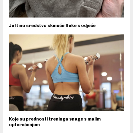
Jeftino sredstvo skinuće fleke s odjeće
Koje su prednosti treninga snage s malim
opterećenjem