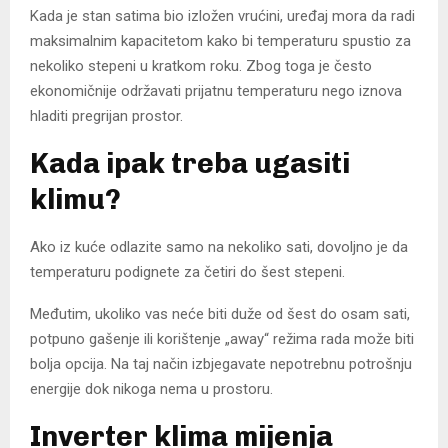
Kada je stan satima bio izložen vrućini, uređaj mora da radi
maksimalnim kapacitetom kako bi temperaturu spustio za
nekoliko stepeni u kratkom roku. Zbog toga je često
ekonomičnije održavati prijatnu temperaturu nego iznova
hladiti pregrijan prostor.
Kada ipak treba ugasiti
klimu?
Ako iz kuće odlazite samo na nekoliko sati, dovoljno je da
temperaturu podignete za četiri do šest stepeni.
Međutim, ukoliko vas neće biti duže od šest do osam sati,
potpuno gašenje ili korištenje „away“ režima rada može biti
bolja opcija. Na taj način izbjegavate nepotrebnu potrošnju
energije dok nikoga nema u prostoru.
Inverter klima mijenja