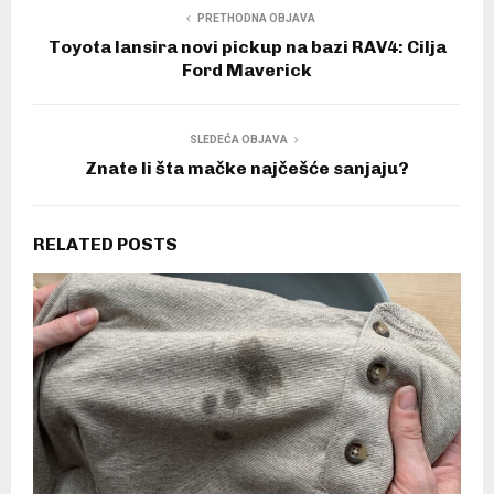
PRETHODNA OBJAVA
Toyota lansira novi pickup na bazi RAV4: Cilja
Ford Maverick
SLEDEĆA OBJAVA
Znate li šta mačke najčešće sanjaju?
RELATED POSTS