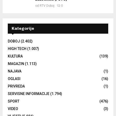
od
RTV Doboj
0
Kategorije
DOBOJ
(2.402)
HIGH TECH
(1.007)
KULTURA
(139)
MAGAZIN
(1.113)
NAJAVA
(1)
OGLASI
(16)
PRIVREDA
(1)
SERVISNE INFORMACIJE
(1.794)
SPORT
(476)
VIDEO
(3)