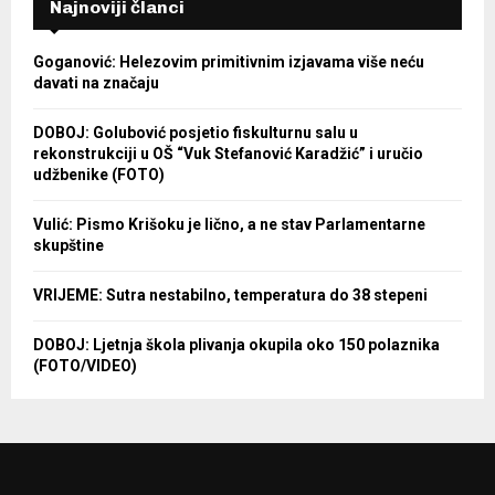
Najnoviji članci
Goganović: Helezovim primitivnim izjavama više neću
davati na značaju
DOBOJ: Golubović posjetio fiskulturnu salu u
rekonstrukciji u OŠ “Vuk Stefanović Karadžić” i uručio
udžbenike (FOTO)
Vulić: Pismo Krišoku je lično, a ne stav Parlamentarne
skupštine
VRIJEME: Sutra nestabilno, temperatura do 38 stepeni
DOBOJ: Ljetnja škola plivanja okupila oko 150 polaznika
(FOTO/VIDEO)