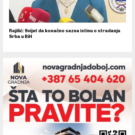
Rajilić: Svijet da konačno sazna istinu o stradanju
Srba u BiH