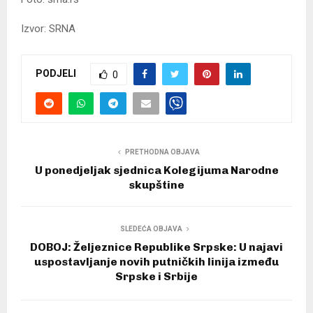
Izvor: SRNA
PODJELI
0
PRETHODNA OBJAVA
U ponedjeljak sjednica Kolegijuma Narodne
skupštine
SLEDEĆA OBJAVA
DOBOJ: Željeznice Republike Srpske: U najavi
uspostavljanje novih putničkih linija između
Srpske i Srbije