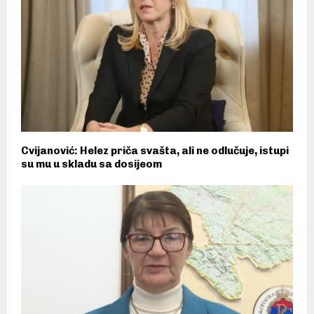
Cvijanović: Helez priča svašta, ali ne odlučuje, istupi
su mu u skladu sa dosijeom