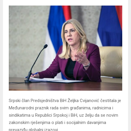
Srpski član Predsjedništva BiH Željka Cvijanović čestitala je
Međunarodni praznik rada svim građanima, radnicima i
sindikatima u Republici Srpskoj i BiH, uz želju da se novim
zakonskim rješenjima o plati i socijalnim davanjima
prevaziđu globalni izazovi.