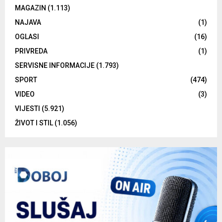
MAGAZIN
(1.113)
NAJAVA
(1)
OGLASI
(16)
PRIVREDA
(1)
SERVISNE INFORMACIJE
(1.793)
SPORT
(474)
VIDEO
(3)
VIJESTI
(5.921)
ŽIVOT I STIL
(1.056)