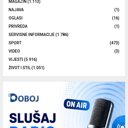
MAGAZIN
(1.113)
NAJAVA
(1)
OGLASI
(16)
PRIVREDA
(1)
SERVISNE INFORMACIJE
(1.786)
SPORT
(473)
VIDEO
(3)
VIJESTI
(5.916)
ŽIVOT I STIL
(1.051)