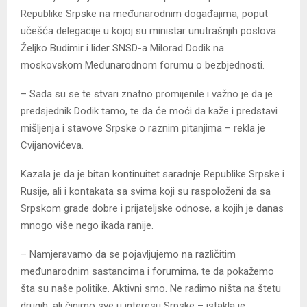
Republike Srpske na međunarodnim događajima, poput
učešća delegacije u kojoj su ministar unutrašnjih poslova
Željko Budimir i lider SNSD-a Milorad Dodik na
moskovskom Međunarodnom forumu o bezbjednosti.
– Sada su se te stvari znatno promijenile i važno je da je
predsjednik Dodik tamo, te da će moći da kaže i predstavi
mišljenja i stavove Srpske o raznim pitanjima – rekla je
Cvijanovićeva.
Kazala je da je bitan kontinuitet saradnje Republike Srpske i
Rusije, ali i kontakata sa svima koji su raspoloženi da sa
Srpskom grade dobre i prijateljske odnose, a kojih je danas
mnogo više nego ikada ranije.
– Namjeravamo da se pojavljujemo na različitim
međunarodnim sastancima i forumima, te da pokažemo
šta su naše politike. Aktivni smo. Ne radimo ništa na štetu
drugih, ali činimo sve u interesu Srpske – istakla je