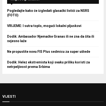
Pogledajte kako će izgledati glasački listići za NSRS
(FOTO)
VRIJEME: I sutra toplo, mogući lokalni pljuskovi
Dodik: Ambasador Njemačke Granas ili ne zna da čita ili
svjesno laže
Ne propustite novu FIS Plus sedmicu za super uštede
Dodik: Helez ekstremista koji svaku priliku koristi za
netrpeljivost prema Srbima
VIJESTI