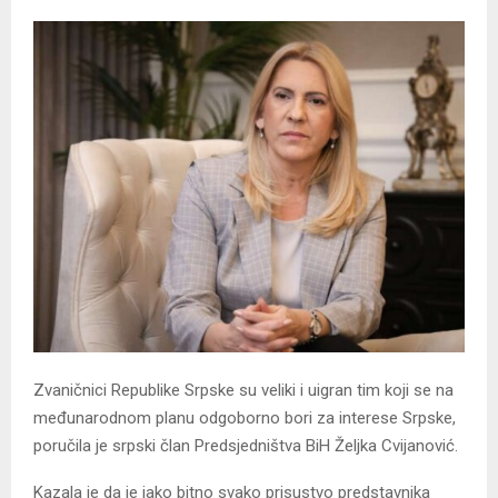
Zvaničnici Republike Srpske su veliki i uigran tim koji se na
međunarodnom planu odgoborno bori za interese Srpske,
poručila je srpski član Predsjedništva BiH Željka Cvijanović.
Kazala je da je jako bitno svako prisustvo predstavnika