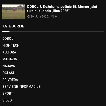
DOBOJ: U Kožuhama počinje 15. Memorijalni
turnir u fudbalu „Ilina 2026“
29. Jula 2026.
0
KATEGORIJE
DOBOJ
HIGH TECH
KULTURA
MAGAZIN
NAJAVA
OGLASI
PRIVREDA
SERVISNE INFORMACIJE
SPORT
VIDEO