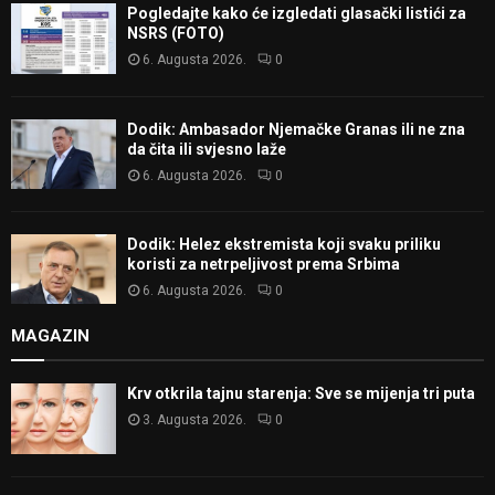
Pogledajte kako će izgledati glasački listići za
NSRS (FOTO)
6. Augusta 2026.
0
Dodik: Ambasador Njemačke Granas ili ne zna
da čita ili svjesno laže
6. Augusta 2026.
0
Dodik: Helez ekstremista koji svaku priliku
koristi za netrpeljivost prema Srbima
6. Augusta 2026.
0
MAGAZIN
Krv otkrila tajnu starenja: Sve se mijenja tri puta
3. Augusta 2026.
0